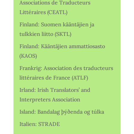
Associations de Traducteurs
Littéraires (CEATL)
Finland: Suomen kääntäjien ja
tulkkien liitto (SKTL)
Finland: Kääntäjien ammattiosasto
(KAOS)
Frankrig: Association des traducteurs
littéraires de France (ATLF)
Irland: Irish Translators’ and
Interpreters Association
Island: Bandalag þýðenda og túlka
Italien: STRADE