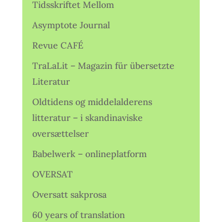
Tidsskriftet Mellom
Asymptote Journal
Revue CAFÉ
TraLaLit – Magazin für übersetzte
Literatur
Oldtidens og middelalderens
litteratur – i skandinaviske
oversættelser
Babelwerk – onlineplatform
OVERSAT
Oversatt sakprosa
60 years of translation