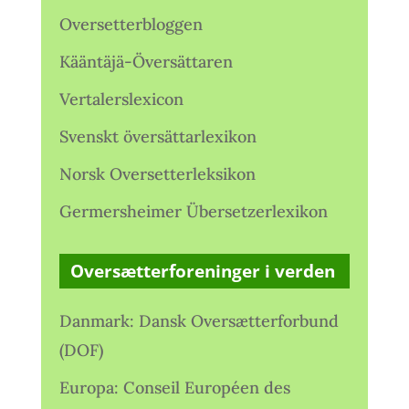
Oversetterbloggen
Kääntäjä-Översättaren
Vertalerslexicon
Svenskt översättarlexikon
Norsk Oversetterleksikon
Germersheimer Übersetzerlexikon
Oversætterforeninger i verden
Danmark: Dansk Oversætterforbund
(DOF)
Europa: Conseil Européen des