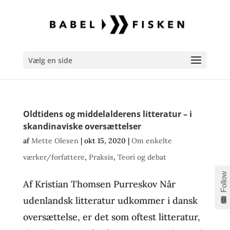
Vælg en side
Oldtidens og middelalderens litteratur – i
skandinaviske oversættelser
af
Mette Olesen
|
okt 15, 2020
|
Om enkelte
værker/forfattere
,
Praksis
,
Teori og debat
Follow
Af Kristian Thomsen Purreskov Når
udenlandsk litteratur udkommer i dansk
oversættelse, er det som oftest litteratur,