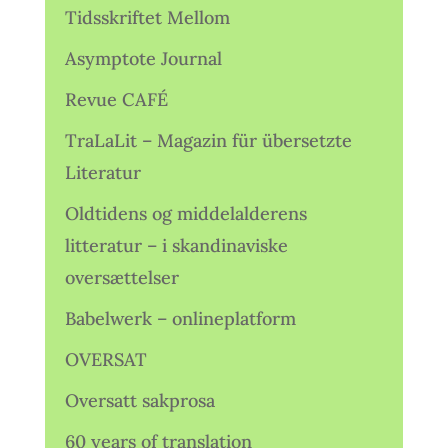
Tidsskriftet Mellom
Asymptote Journal
Revue CAFÉ
TraLaLit – Magazin für übersetzte
Literatur
Oldtidens og middelalderens
litteratur – i skandinaviske
oversættelser
Babelwerk – onlineplatform
OVERSAT
Oversatt sakprosa
60 years of translation