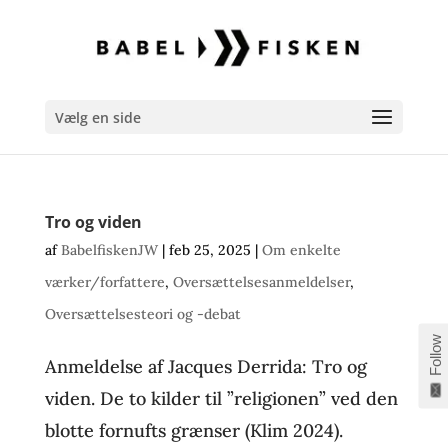
Vælg en side
Tro og viden
af
BabelfiskenJW
|
feb 25, 2025
|
Om enkelte
værker/forfattere
,
Oversættelsesanmeldelser
,
Oversættelsesteori og -debat
Follow
Anmeldelse af Jacques Derrida: Tro og
viden. De to kilder til ”religionen” ved den
blotte fornufts grænser (Klim 2024).