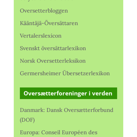
Oversetterbloggen
Kääntäjä-Översättaren
Vertalerslexicon
Svenskt översättarlexikon
Norsk Oversetterleksikon
Germersheimer Übersetzerlexikon
Oversætterforeninger i verden
Danmark: Dansk Oversætterforbund
(DOF)
Europa: Conseil Européen des