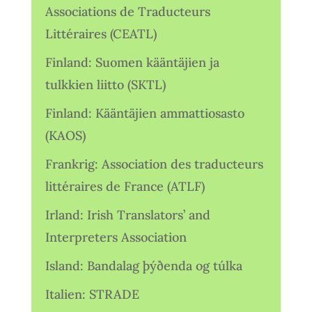
Associations de Traducteurs
Littéraires (CEATL)
Finland: Suomen kääntäjien ja
tulkkien liitto (SKTL)
Finland: Kääntäjien ammattiosasto
(KAOS)
Frankrig: Association des traducteurs
littéraires de France (ATLF)
Irland: Irish Translators’ and
Interpreters Association
Island: Bandalag þýðenda og túlka
Italien: STRADE