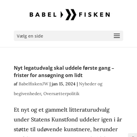
Vælg en side
Nyt legatudvalg skal uddele første gang –
frister for ansøgning om lidt
af
BabelfiskenJW
|
jan 15, 2024
|
Nyheder og
begivenheder
,
Oversætterpolitik
Et nyt og et gammelt litteraturudvalg
under Statens Kunstfond uddeler igen i år
støtte til udøvende kunstnere, herunder