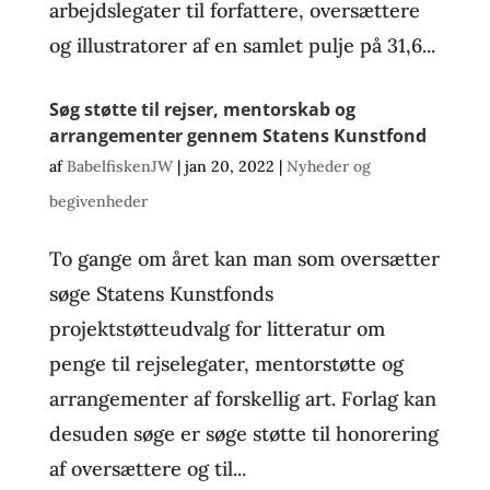
arbejdslegater til forfattere, oversættere
og illustratorer af en samlet pulje på 31,6...
Søg støtte til rejser, mentorskab og
arrangementer gennem Statens Kunstfond
af
BabelfiskenJW
|
jan 20, 2022
|
Nyheder og
begivenheder
To gange om året kan man som oversætter
søge Statens Kunstfonds
projektstøtteudvalg for litteratur om
penge til rejselegater, mentorstøtte og
arrangementer af forskellig art. Forlag kan
desuden søge er søge støtte til honorering
af oversættere og til...