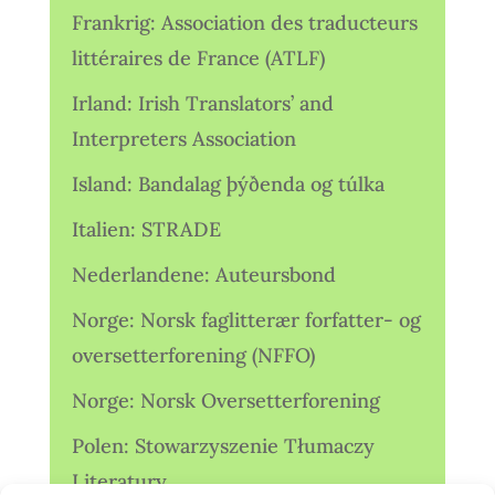
Frankrig: Association des traducteurs
littéraires de France (ATLF)
Irland: Irish Translators’ and
Interpreters Association
Island: Bandalag þýðenda og túlka
Italien: STRADE
Nederlandene: Auteursbond
Norge: Norsk faglitterær forfatter- og
oversetterforening (NFFO)
Norge: Norsk Oversetterforening
Polen: Stowarzyszenie Tłumaczy
Literatury