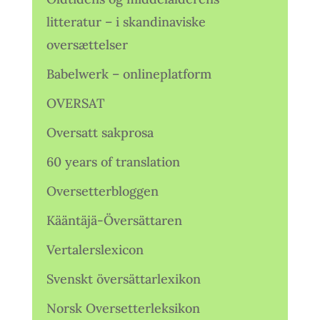
litteratur – i skandinaviske
oversættelser
Babelwerk – onlineplatform
OVERSAT
Oversatt sakprosa
60 years of translation
Oversetterbloggen
Kääntäjä-Översättaren
Vertalerslexicon
Svenskt översättarlexikon
Norsk Oversetterleksikon