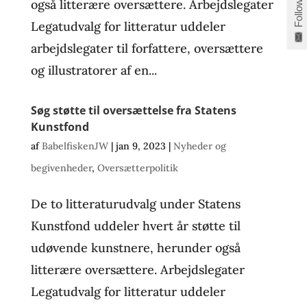
også litterære oversættere. Arbejdslegater
Follow
Legatudvalg for litteratur uddeler
arbejdslegater til forfattere, oversættere
og illustratorer af en...
Søg støtte til oversættelse fra Statens
Kunstfond
af
BabelfiskenJW
|
jan 9, 2023
|
Nyheder og
begivenheder
,
Oversætterpolitik
De to litteraturudvalg under Statens
Kunstfond uddeler hvert år støtte til
udøvende kunstnere, herunder også
litterære oversættere. Arbejdslegater
Legatudvalg for litteratur uddeler