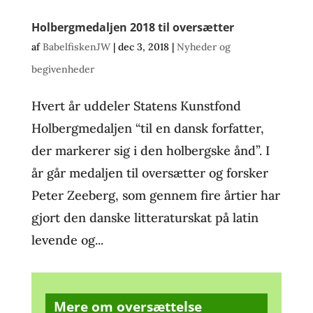
Holbergmedaljen 2018 til oversætter
af
BabelfiskenJW
|
dec 3, 2018
|
Nyheder og
begivenheder
Hvert år uddeler Statens Kunstfond
Holbergmedaljen “til en dansk forfatter,
der markerer sig i den holbergske ånd”. I
år går medaljen til oversætter og forsker
Peter Zeeberg, som gennem fire årtier har
gjort den danske litteraturskat på latin
levende og...
Mere om oversættelse