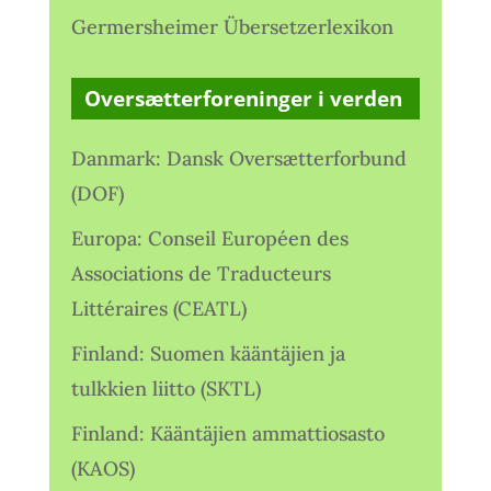
Germersheimer Übersetzerlexikon
Oversætterforeninger i verden
Danmark: Dansk Oversætterforbund
(DOF)
Europa: Conseil Européen des
Associations de Traducteurs
Littéraires (CEATL)
Finland: Suomen kääntäjien ja
tulkkien liitto (SKTL)
Finland: Kääntäjien ammattiosasto
(KAOS)