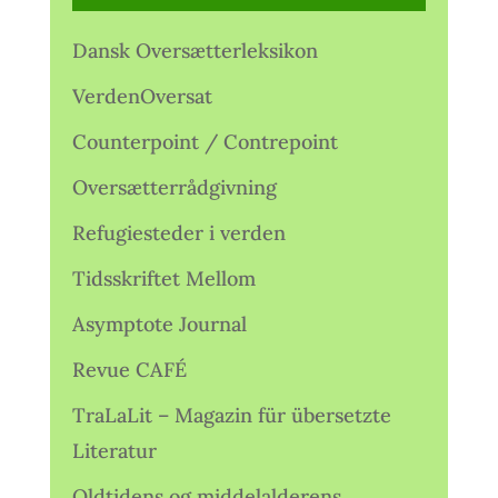
Dansk Oversætterleksikon
VerdenOversat
Counterpoint / Contrepoint
Oversætterrådgivning
Refugiesteder i verden
Tidsskriftet Mellom
Asymptote Journal
Revue CAFÉ
TraLaLit – Magazin für übersetzte
Literatur
Oldtidens og middelalderens