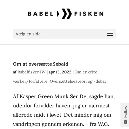
Vælg en side
Om at oversætte Sebald
af
BabelfiskenJW
|
apr 13, 2022
|
Om enkelte
værker/forfattere
,
Oversættelsesteori og -debat
Af Kasper Green Munk Ser De, sagde han,
udenfor forvilder haven, jeg er nærmest
Follow
allerede midt i løvet. Det minder mig om
vandringen gennem ørkenen. – fra W.G.