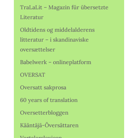
TraLaLit – Magazin für übersetzte
Literatur
Oldtidens og middelalderens
litteratur – i skandinaviske
oversættelser
Babelwerk – onlineplatform
OVERSAT
Oversatt sakprosa
60 years of translation
Oversetterbloggen
Kääntäjä-Översättaren
Vertalerslexicon