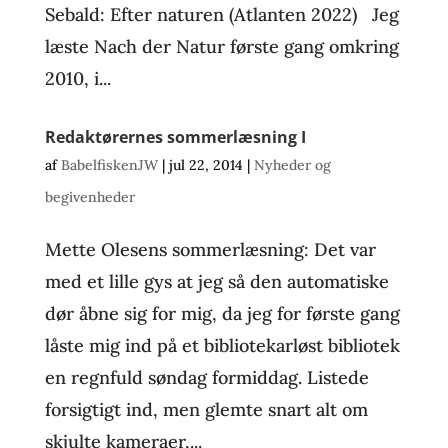
Sebald: Efter naturen (Atlanten 2022) Jeg
læste Nach der Natur første gang omkring
2010, i...
Redaktørernes sommerlæsning I
af
BabelfiskenJW
|
jul 22, 2014
|
Nyheder og
begivenheder
Mette Olesens sommerlæsning: Det var
med et lille gys at jeg så den automatiske
dør åbne sig for mig, da jeg for første gang
låste mig ind på et bibliotekarløst bibliotek
en regnfuld søndag formiddag. Listede
forsigtigt ind, men glemte snart alt om
skjulte kameraer,...