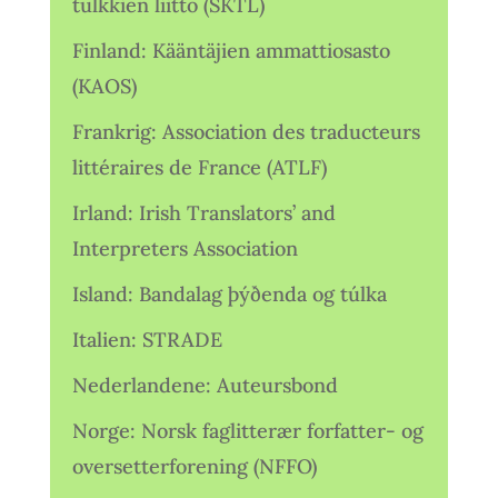
tulkkien liitto (SKTL)
Finland: Kääntäjien ammattiosasto
(KAOS)
Frankrig: Association des traducteurs
littéraires de France (ATLF)
Irland: Irish Translators’ and
Interpreters Association
Island: Bandalag þýðenda og túlka
Italien: STRADE
Nederlandene: Auteursbond
Norge: Norsk faglitterær forfatter- og
oversetterforening (NFFO)