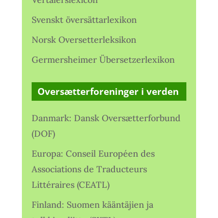
Svenskt översättarlexikon
Norsk Oversetterleksikon
Germersheimer Übersetzerlexikon
Oversætterforeninger i verden
Danmark: Dansk Oversætterforbund
(DOF)
Europa: Conseil Européen des
Associations de Traducteurs
Littéraires (CEATL)
Finland: Suomen kääntäjien ja