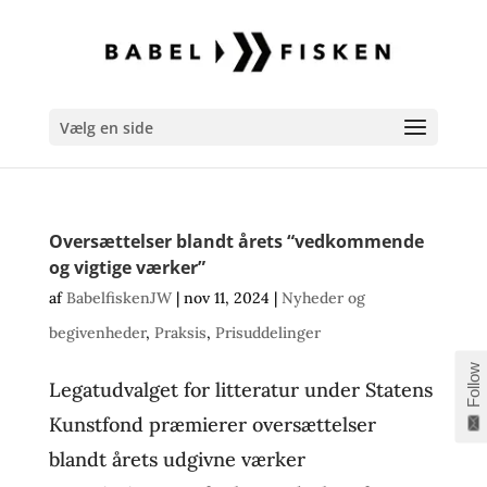
Vælg en side
Oversættelser blandt årets “vedkommende
og vigtige værker”
af
BabelfiskenJW
|
nov 11, 2024
|
Nyheder og
begivenheder
,
Praksis
,
Prisuddelinger
Follow
Legatudvalget for litteratur under Statens
Kunstfond præmierer oversættelser
blandt årets udgivne værker