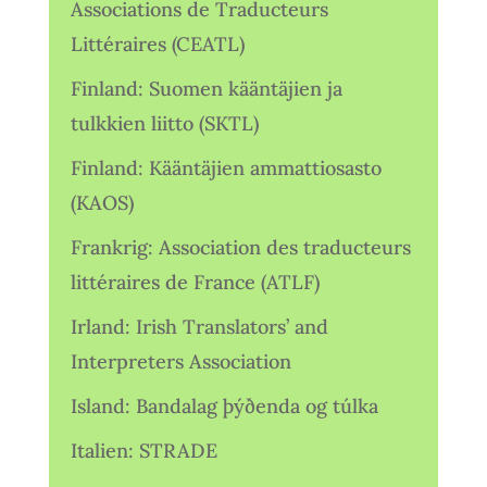
Associations de Traducteurs
Littéraires (CEATL)
Finland: Suomen kääntäjien ja
tulkkien liitto (SKTL)
Finland: Kääntäjien ammattiosasto
(KAOS)
Frankrig: Association des traducteurs
littéraires de France (ATLF)
Irland: Irish Translators’ and
Interpreters Association
Island: Bandalag þýðenda og túlka
Italien: STRADE