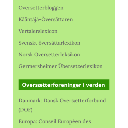
Oversetterbloggen
Kääntäjä-Översättaren
Vertalerslexicon
Svenskt översättarlexikon
Norsk Oversetterleksikon
Germersheimer Übersetzerlexikon
Oversætterforeninger i verden
Danmark: Dansk Oversætterforbund
(DOF)
Europa: Conseil Européen des