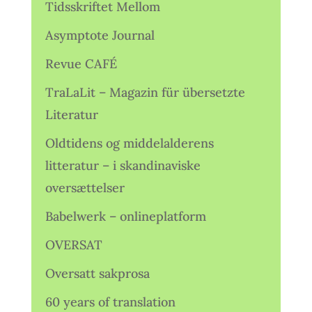
Tidsskriftet Mellom
Asymptote Journal
Revue CAFÉ
TraLaLit – Magazin für übersetzte
Literatur
Oldtidens og middelalderens
litteratur – i skandinaviske
oversættelser
Babelwerk – onlineplatform
OVERSAT
Oversatt sakprosa
60 years of translation