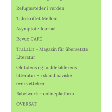
Refugiesteder i verden
Tidsskriftet Mellom
Asymptote Journal
Revue CAFÉ
TraLaLit – Magazin für übersetzte
Literatur
Oldtidens og middelalderens
litteratur – i skandinaviske
oversættelser
Babelwerk – onlineplatform
OVERSAT