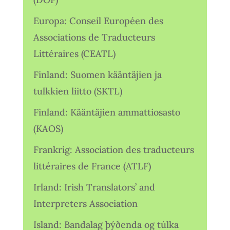
Europa: Conseil Européen des
Associations de Traducteurs
Littéraires (CEATL)
Finland: Suomen kääntäjien ja
tulkkien liitto (SKTL)
Finland: Kääntäjien ammattiosasto
(KAOS)
Frankrig: Association des traducteurs
littéraires de France (ATLF)
Irland: Irish Translators’ and
Interpreters Association
Island: Bandalag þýðenda og túlka