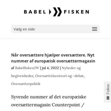
Vælg en side
Når oversættere hjælper oversættere. Nyt
nummer af europæisk oversættermagasin
af
BabelfiskenJW
|
jul 4, 2022
|
Nyheder og
begivenheder
,
Oversættelsesteori og -debat
,
Oversætterpolitik
Follow
Syvende nummer af det europæiske
oversættermagasin Counterpoint /