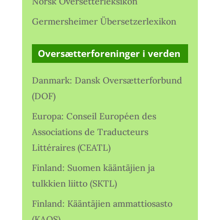
Norsk Oversetterleksikon
Germersheimer Übersetzerlexikon
Oversætterforeninger i verden
Danmark: Dansk Oversætterforbund
(DOF)
Europa: Conseil Européen des
Associations de Traducteurs
Littéraires (CEATL)
Finland: Suomen kääntäjien ja
tulkkien liitto (SKTL)
Finland: Kääntäjien ammattiosasto
(KAOS)