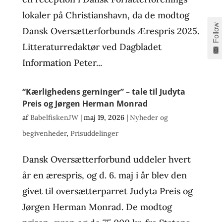
lokaler på Christianshavn, da de modtog
Follow
Dansk Oversætterforbunds Ærespris 2025.
Litteraturredaktør ved Dagbladet
Information Peter...
“Kærlighedens gerninger” – tale til Judyta
Preis og Jørgen Herman Monrad
af
BabelfiskenJW
|
maj 19, 2026
|
Nyheder og
begivenheder
,
Prisuddelinger
Dansk Oversætterforbund uddeler hvert
år en ærespris, og d. 6. maj i år blev den
givet til oversætterparret Judyta Preis og
Jørgen Herman Monrad. De modtog