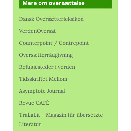
Mere om oversættelse
Dansk Oversætterleksikon
VerdenOversat
Counterpoint / Contrepoint
Oversætterrådgivning
Refugiesteder i verden
Tidsskriftet Mellom
Asymptote Journal
Revue CAFÉ
TraLaLit – Magazin für übersetzte
Literatur