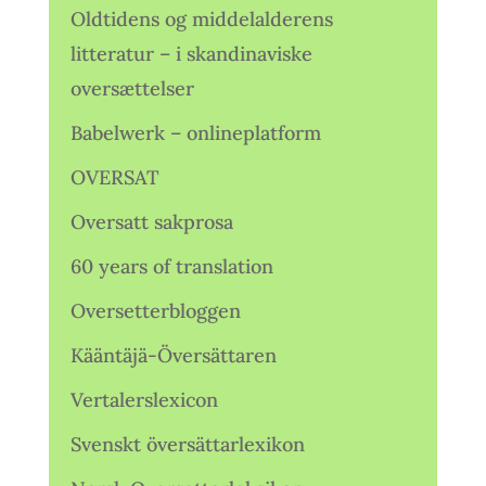
Oldtidens og middelalderens
litteratur – i skandinaviske
oversættelser
Babelwerk – onlineplatform
OVERSAT
Oversatt sakprosa
60 years of translation
Oversetterbloggen
Kääntäjä-Översättaren
Vertalerslexicon
Svenskt översättarlexikon