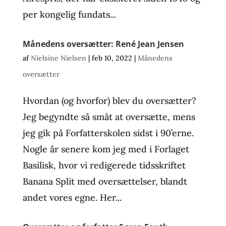
per kongelig fundats...
Månedens oversætter: René Jean Jensen
af
Nielsine Nielsen
|
feb 10, 2022
|
Månedens
oversætter
Hvordan (og hvorfor) blev du oversætter?
Jeg begyndte så småt at oversætte, mens
jeg gik på Forfatterskolen sidst i 90’erne.
Nogle år senere kom jeg med i Forlaget
Basilisk, hvor vi redigerede tidsskriftet
Banana Split med oversættelser, blandt
andet vores egne. Her...