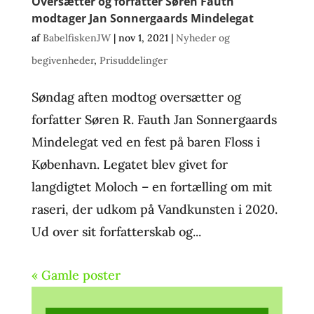
Oversætter og forfatter Søren Fauth
modtager Jan Sonnergaards Mindelegat
af
BabelfiskenJW
|
nov 1, 2021
|
Nyheder og
begivenheder
,
Prisuddelinger
Søndag aften modtog oversætter og
forfatter Søren R. Fauth Jan Sonnergaards
Mindelegat ved en fest på baren Floss i
København. Legatet blev givet for
langdigtet Moloch – en fortælling om mit
raseri, der udkom på Vandkunsten i 2020.
Ud over sit forfatterskab og...
« Gamle poster