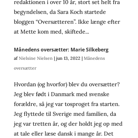
redaktionen i over 10 år, stort set helt fra
begyndelsen, da Sara Koch startede
bloggen “Oversætteren”. Ikke længe efter
at Mette kom med, skiftede...
Månedens oversætter: Marie Silkeberg
af
Nielsine Nielsen
|
jun 13, 2022
|
Månedens
oversætter
Hvordan (og hvorfor) blev du oversætter?
Jeg blev født i Danmark med svenske
forældre, så jeg var tosproget fra starten.
Jeg flyttede til Sverige med familien, da
jeg var tretten år, og der holdt jeg op med
at tale eller læse dansk i mange år. Det