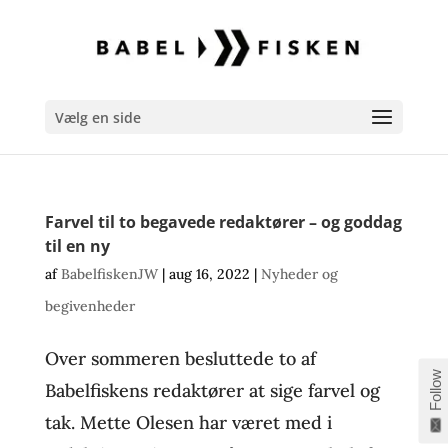
Vælg en side
Farvel til to begavede redaktører – og goddag
til en ny
af
BabelfiskenJW
|
aug 16, 2022
|
Nyheder og
begivenheder
Over sommeren besluttede to af
Follow
Babelfiskens redaktører at sige farvel og
tak. Mette Olesen har været med i