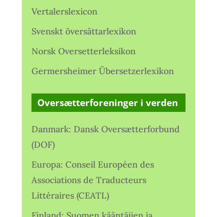
Vertalerslexicon
Svenskt översättarlexikon
Norsk Oversetterleksikon
Germersheimer Übersetzerlexikon
Oversætterforeninger i verden
Danmark: Dansk Oversætterforbund
(DOF)
Europa: Conseil Européen des
Associations de Traducteurs
Littéraires (CEATL)
Finland: Suomen kääntäjien ja