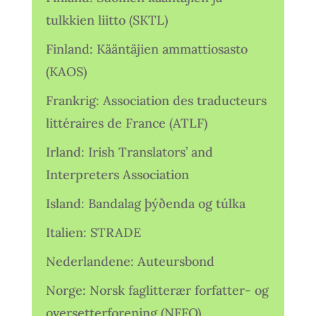
tulkkien liitto (SKTL)
Finland: Kääntäjien ammattiosasto
(KAOS)
Frankrig: Association des traducteurs
littéraires de France (ATLF)
Irland: Irish Translators’ and
Interpreters Association
Island: Bandalag þýðenda og túlka
Italien: STRADE
Nederlandene: Auteursbond
Norge: Norsk faglitterær forfatter- og
oversetterforening (NFFO)