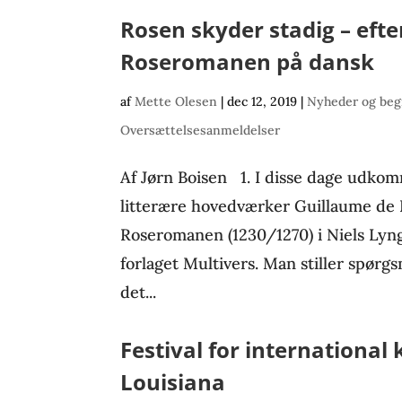
Rosen skyder stadig – ef
Roseromanen på dansk
af
Mette Olesen
|
dec 12, 2019
|
Nyheder og beg
Oversættelsesanmeldelser
Af Jørn Boisen 1. I disse dage udkom
litterære hovedværker Guillaume de 
Roseromanen (1230/1270) i Niels Lyng
forlaget Multivers. Man stiller spørg
det...
Festival for international 
Louisiana