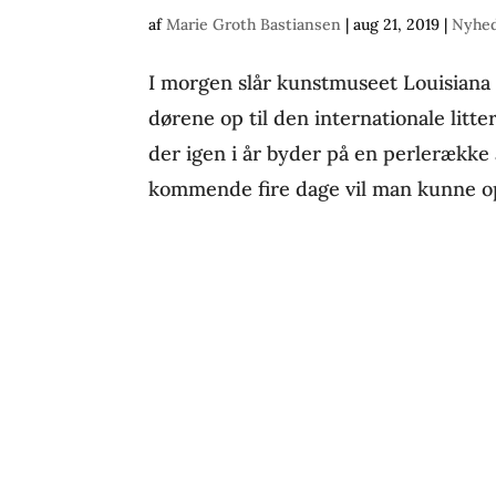
af
Marie Groth Bastiansen
|
aug 21, 2019
|
Nyhed
I morgen slår kunstmuseet Louisiana
dørene op til den internationale litter
der igen i år byder på en perlerække 
kommende fire dage vil man kunne op