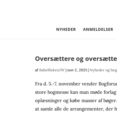
NYHEDER
ANMELDELSER
Oversættere og oversætte
af
BabelfiskenJW
|
nov 2, 2021
|
Nyheder og beg
Fra d. 5.-7. november vender Bogforum 
store bogmesse kan man møde forlag 
oplæsninger og købe masser af bøger.
at samle alle de arrangementer, der h