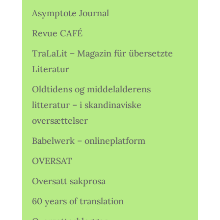
Asymptote Journal
Revue CAFÉ
TraLaLit – Magazin für übersetzte
Literatur
Oldtidens og middelalderens
litteratur – i skandinaviske
oversættelser
Babelwerk – onlineplatform
OVERSAT
Oversatt sakprosa
60 years of translation