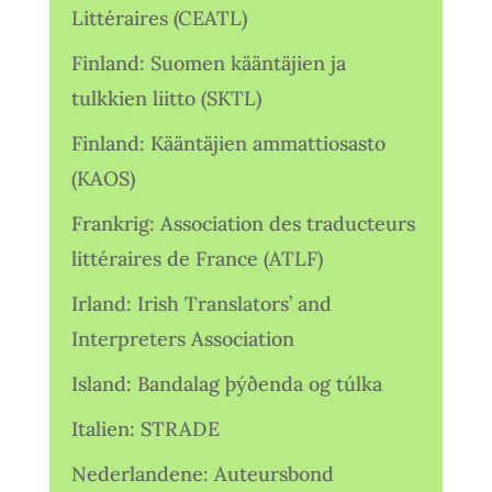
Littéraires (CEATL)
Finland: Suomen kääntäjien ja
tulkkien liitto (SKTL)
Finland: Kääntäjien ammattiosasto
(KAOS)
Frankrig: Association des traducteurs
littéraires de France (ATLF)
Irland: Irish Translators’ and
Interpreters Association
Island: Bandalag þýðenda og túlka
Italien: STRADE
Nederlandene: Auteursbond