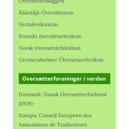
Oversetterbloggen
Kääntäjä-Översättaren
Vertalerslexicon
Svenskt översättarlexikon
Norsk Oversetterleksikon
Germersheimer Übersetzerlexikon
Oversætterforeninger i verden
Danmark: Dansk Oversætterforbund
(DOF)
Europa: Conseil Européen des
Associations de Traducteurs