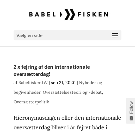
Vælg en side
2 x fejring af den internationale
oversætterdag!
af
BabelfiskenJW
|
sep 21, 2020
|
Nyheder og
begivenheder
,
Oversættelsesteori og -debat
,
Oversætterpolitik
Follow
Hieronymusdagen eller den internationale
oversætterdag bliver i år fejret både i