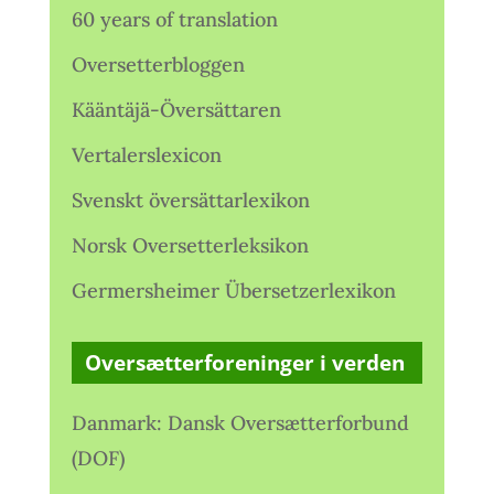
60 years of translation
Oversetterbloggen
Kääntäjä-Översättaren
Vertalerslexicon
Svenskt översättarlexikon
Norsk Oversetterleksikon
Germersheimer Übersetzerlexikon
Oversætterforeninger i verden
Danmark: Dansk Oversætterforbund
(DOF)