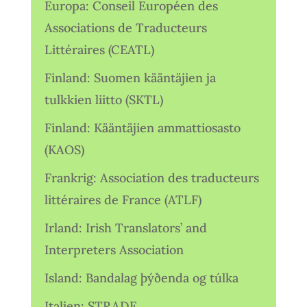
Europa: Conseil Européen des
Associations de Traducteurs
Littéraires (CEATL)
Finland: Suomen kääntäjien ja
tulkkien liitto (SKTL)
Finland: Kääntäjien ammattiosasto
(KAOS)
Frankrig: Association des traducteurs
littéraires de France (ATLF)
Irland: Irish Translators’ and
Interpreters Association
Island: Bandalag þýðenda og túlka
Italien: STRADE