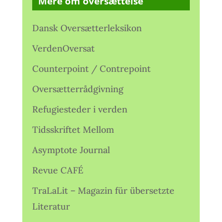
Mere om oversættelse
Dansk Oversætterleksikon
VerdenOversat
Counterpoint / Contrepoint
Oversætterrådgivning
Refugiesteder i verden
Tidsskriftet Mellom
Asymptote Journal
Revue CAFÉ
TraLaLit – Magazin für übersetzte
Literatur