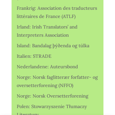
Frankrig: Association des traducteurs
littéraires de France (ATLF)
Irland: Irish Translators’ and
Interpreters Association
Island: Bandalag þýðenda og túlka
Italien: STRADE
Nederlandene: Auteursbond
Norge: Norsk faglitterær forfatter- og
oversetterforening (NFFO)
Norge: Norsk Oversetterforening
Polen: Stowarzyszenie Tłumaczy
Literatury