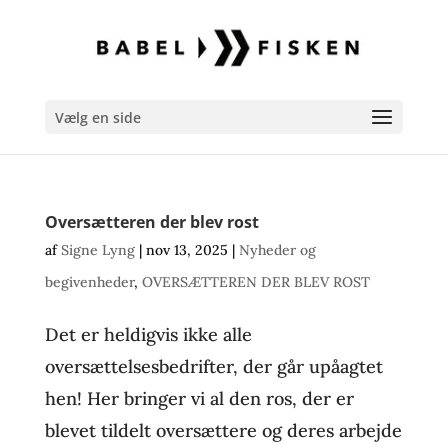
Vælg en side
Oversætteren der blev rost
af
Signe Lyng
|
nov 13, 2025
|
Nyheder og
begivenheder
,
OVERSÆTTEREN DER BLEV ROST
Det er heldigvis ikke alle
oversættelsesbedrifter, der går upåagtet
hen! Her bringer vi al den ros, der er
blevet tildelt oversættere og deres arbejde