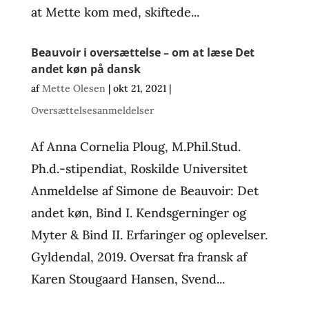
at Mette kom med, skiftede...
Beauvoir i oversættelse – om at læse Det
andet køn på dansk
af
Mette Olesen
|
okt 21, 2021
|
Oversættelsesanmeldelser
Af Anna Cornelia Ploug, M.Phil.Stud.
Ph.d.-stipendiat, Roskilde Universitet
Anmeldelse af Simone de Beauvoir: Det
andet køn, Bind I. Kendsgerninger og
Myter & Bind II. Erfaringer og oplevelser.
Gyldendal, 2019. Oversat fra fransk af
Karen Stougaard Hansen, Svend...