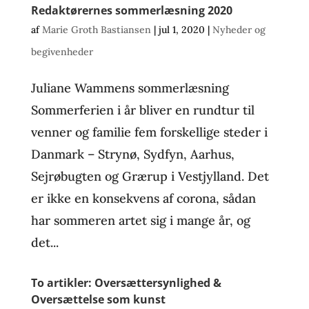
Redaktørernes sommerlæsning 2020
af
Marie Groth Bastiansen
|
jul 1, 2020
|
Nyheder og
begivenheder
Juliane Wammens sommerlæsning
Sommerferien i år bliver en rundtur til
venner og familie fem forskellige steder i
Danmark – Strynø, Sydfyn, Aarhus,
Sejrøbugten og Grærup i Vestjylland. Det
er ikke en konsekvens af corona, sådan
har sommeren artet sig i mange år, og
det...
To artikler: Oversættersynlighed &
Oversættelse som kunst