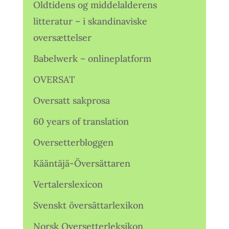
Oldtidens og middelalderens
litteratur – i skandinaviske
oversættelser
Babelwerk – onlineplatform
OVERSAT
Oversatt sakprosa
60 years of translation
Oversetterbloggen
Kääntäjä-Översättaren
Vertalerslexicon
Svenskt översättarlexikon
Norsk Oversetterleksikon