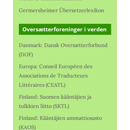
Germersheimer Übersetzerlexikon
Oversætterforeninger i verden
Danmark: Dansk Oversætterforbund
(DOF)
Europa: Conseil Européen des
Associations de Traducteurs
Littéraires (CEATL)
Finland: Suomen kääntäjien ja
tulkkien liitto (SKTL)
Finland: Kääntäjien ammattiosasto
(KAOS)