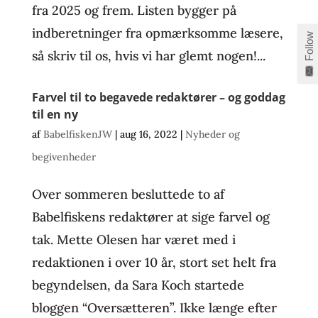
fra 2025 og frem. Listen bygger på
indberetninger fra opmærksomme læsere,
Follow
så skriv til os, hvis vi har glemt nogen!...
Farvel til to begavede redaktører – og goddag
til en ny
af
BabelfiskenJW
|
aug 16, 2022
|
Nyheder og
begivenheder
Over sommeren besluttede to af
Babelfiskens redaktører at sige farvel og
tak. Mette Olesen har været med i
redaktionen i over 10 år, stort set helt fra
begyndelsen, da Sara Koch startede
bloggen “Oversætteren”. Ikke længe efter