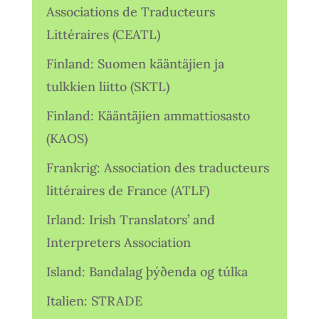
Associations de Traducteurs
Littéraires (CEATL)
Finland: Suomen kääntäjien ja
tulkkien liitto (SKTL)
Finland: Kääntäjien ammattiosasto
(KAOS)
Frankrig: Association des traducteurs
littéraires de France (ATLF)
Irland: Irish Translators’ and
Interpreters Association
Island: Bandalag þýðenda og túlka
Italien: STRADE