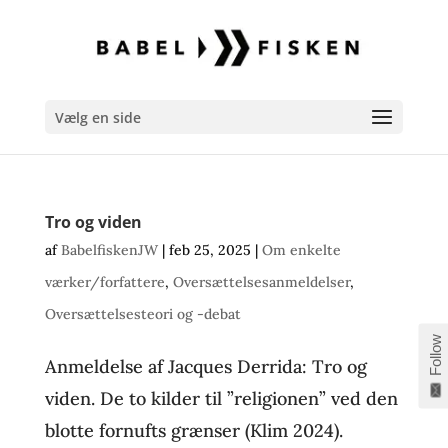
Vælg en side
Tro og viden
af
BabelfiskenJW
|
feb 25, 2025
|
Om enkelte
værker/forfattere
,
Oversættelsesanmeldelser
,
Oversættelsesteori og -debat
Follow
Anmeldelse af Jacques Derrida: Tro og
viden. De to kilder til ”religionen” ved den
blotte fornufts grænser (Klim 2024).