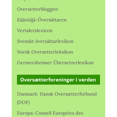
Oversetterbloggen
Kääntäjä-Översättaren
Vertalerslexicon
Svenskt översättarlexikon
Norsk Oversetterleksikon
Germersheimer Übersetzerlexikon
Oversætterforeninger i verden
Danmark: Dansk Oversætterforbund
(DOF)
Europa: Conseil Européen des