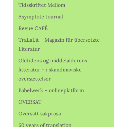
Tidsskriftet Mellom
Asymptote Journal
Revue CAFÉ
TraLaLit – Magazin für übersetzte
Literatur
Oldtidens og middelalderens
litteratur – i skandinaviske
oversættelser
Babelwerk – onlineplatform
OVERSAT
Oversatt sakprosa
60 years of translation