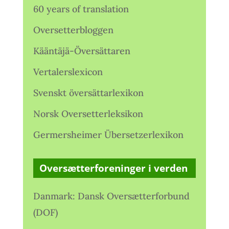
60 years of translation
Oversetterbloggen
Kääntäjä-Översättaren
Vertalerslexicon
Svenskt översättarlexikon
Norsk Oversetterleksikon
Germersheimer Übersetzerlexikon
Oversætterforeninger i verden
Danmark: Dansk Oversætterforbund
(DOF)