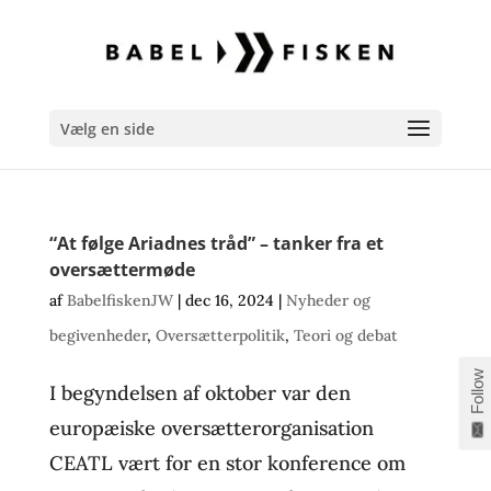
Vælg en side
“At følge Ariadnes tråd” – tanker fra et
oversættermøde
af
BabelfiskenJW
|
dec 16, 2024
|
Nyheder og
begivenheder
,
Oversætterpolitik
,
Teori og debat
Follow
I begyndelsen af oktober var den
europæiske oversætterorganisation
CEATL vært for en stor konference om