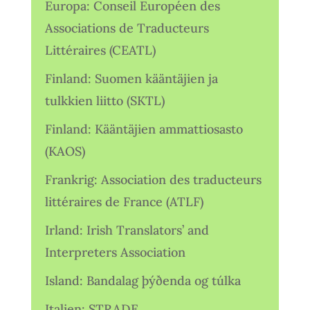
Europa: Conseil Européen des
Associations de Traducteurs
Littéraires (CEATL)
Finland: Suomen kääntäjien ja
tulkkien liitto (SKTL)
Finland: Kääntäjien ammattiosasto
(KAOS)
Frankrig: Association des traducteurs
littéraires de France (ATLF)
Irland: Irish Translators’ and
Interpreters Association
Island: Bandalag þýðenda og túlka
Italien: STRADE