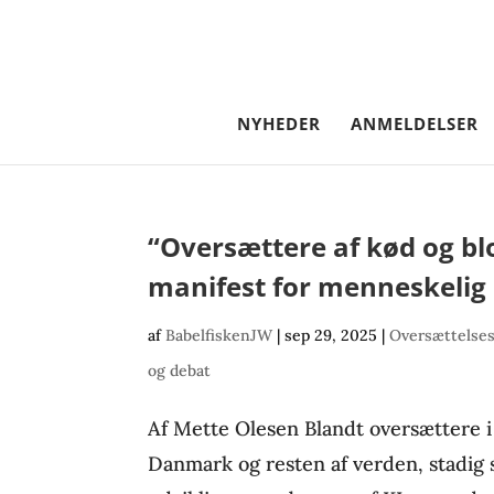
NYHEDER
ANMELDELSER
“Oversættere af kød og bl
manifest for menneskelig
af
BabelfiskenJW
|
sep 29, 2025
|
Oversættelses
og debat
Af Mette Olesen Blandt oversættere i 
Danmark og resten af verden, stadig