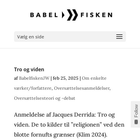
Vælg en side
Tro og viden
af
BabelfiskenJW
|
feb 25, 2025
|
Om enkelte
værker/forfattere
,
Oversættelsesanmeldelser
,
Oversættelsesteori og -debat
Follow
Anmeldelse af Jacques Derrida: Tro og
viden. De to kilder til ”religionen” ved den
blotte fornufts grænser (Klim 2024).