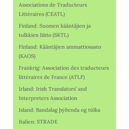
Associations de Traducteurs
Littéraires (CEATL)
Finland: Suomen kääntäjien ja
tulkkien liitto (SKTL)
Finland: Kääntäjien ammattiosasto
(KAOS)
Frankrig: Association des traducteurs
littéraires de France (ATLF)
Irland: Irish Translators’ and
Interpreters Association
Island: Bandalag þýðenda og túlka
Italien: STRADE