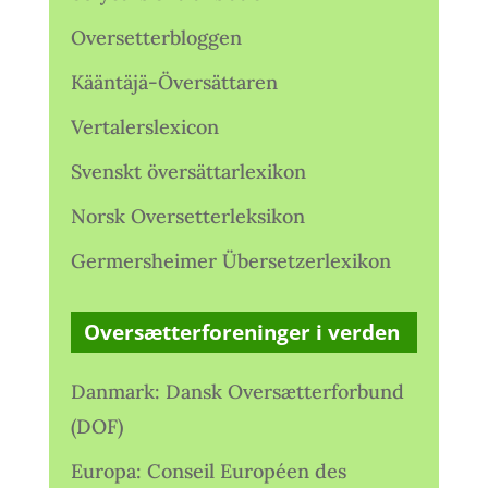
Oversetterbloggen
Kääntäjä-Översättaren
Vertalerslexicon
Svenskt översättarlexikon
Norsk Oversetterleksikon
Germersheimer Übersetzerlexikon
Oversætterforeninger i verden
Danmark: Dansk Oversætterforbund
(DOF)
Europa: Conseil Européen des