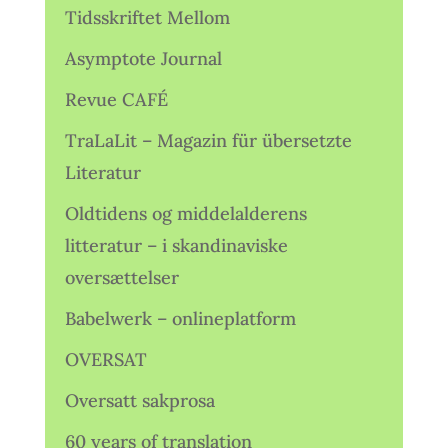
Tidsskriftet Mellom
Asymptote Journal
Revue CAFÉ
TraLaLit – Magazin für übersetzte
Literatur
Oldtidens og middelalderens
litteratur – i skandinaviske
oversættelser
Babelwerk – onlineplatform
OVERSAT
Oversatt sakprosa
60 years of translation