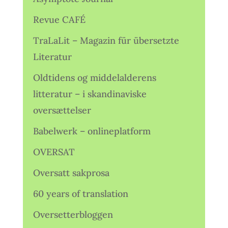
Revue CAFÉ
TraLaLit – Magazin für übersetzte
Literatur
Oldtidens og middelalderens
litteratur – i skandinaviske
oversættelser
Babelwerk – onlineplatform
OVERSAT
Oversatt sakprosa
60 years of translation
Oversetterbloggen