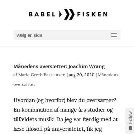
Vælg en side
Månedens oversætter: Joachim Wrang
af
Marie Groth Bastiansen
|
aug 20, 2020
|
Månedens
oversætter
Hvordan (og hvorfor) blev du oversætter?
En kombination af mange års studier og
Follow
tilfældets musik! Da jeg var færdig med at
læse filosofi på universitetet, fik jeg