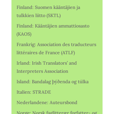
Finland: Suomen kääntäjien ja
tulkkien liitto (SKTL)
Finland: Kääntäjien ammattiosasto
(KAOS)
Frankrig: Association des traducteurs
littéraires de France (ATLF)
Irland: Irish Translators’ and
Interpreters Association
Island: Bandalag þýðenda og túlka
Italien: STRADE
Nederlandene: Auteursbond
Norge: Norsk faglitterær forfatter- og