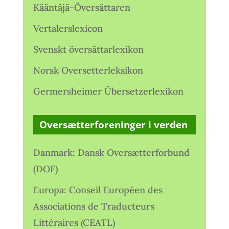
Kääntäjä-Översättaren
Vertalerslexicon
Svenskt översättarlexikon
Norsk Oversetterleksikon
Germersheimer Übersetzerlexikon
Oversætterforeninger i verden
Danmark: Dansk Oversætterforbund
(DOF)
Europa: Conseil Européen des
Associations de Traducteurs
Littéraires (CEATL)