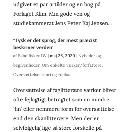
udgivet et par artikler og en bog på
Forlaget Klim. Min gode ven og
studiekammerat Jens Peter Kaj Jensen...
“Tysk er det sprog, der mest præcist
beskriver verden”
af
BabelfiskenJW
|
maj 26, 2020
|
Nyheder og
begivenheder
,
Om enkelte værker/forfattere
,
Oversættelsesteori og -debat
Oversættelse af faglitterære værker bliver
ofte fejlagtigt betragtet som en mindre
‘fin’ eller nemmere form for oversættelse
end den skønlitterære. Men der er
selvfølgelig lige så store forskelle på