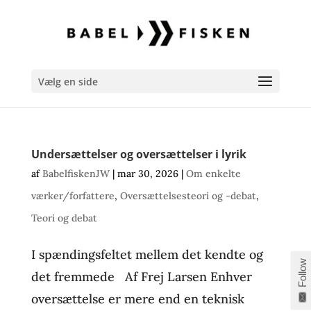
Vælg en side
Undersættelser og oversættelser i lyrik
af
BabelfiskenJW
|
mar 30, 2026
|
Om enkelte
værker/forfattere
,
Oversættelsesteori og -debat
,
Teori og debat
I spændingsfeltet mellem det kendte og
Follow
det fremmede Af Frej Larsen Enhver
oversættelse er mere end en teknisk