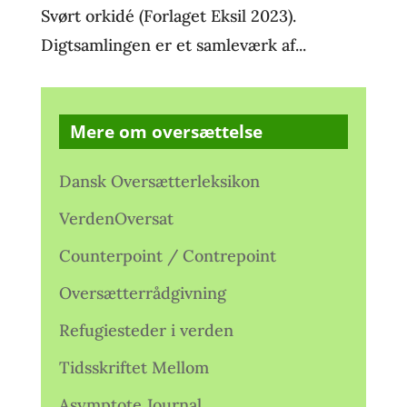
Svørt orkidé (Forlaget Eksil 2023).
Digtsamlingen er et samleværk af...
Mere om oversættelse
Dansk Oversætterleksikon
VerdenOversat
Counterpoint / Contrepoint
Oversætterrådgivning
Refugiesteder i verden
Tidsskriftet Mellom
Asymptote Journal