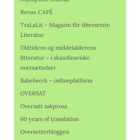
Revue CAFÉ
TraLaLit – Magazin für übersetzte
Literatur
Oldtidens og middelalderens
litteratur – i skandinaviske
oversættelser
Babelwerk – onlineplatform
OVERSAT
Oversatt sakprosa
60 years of translation
Oversetterbloggen