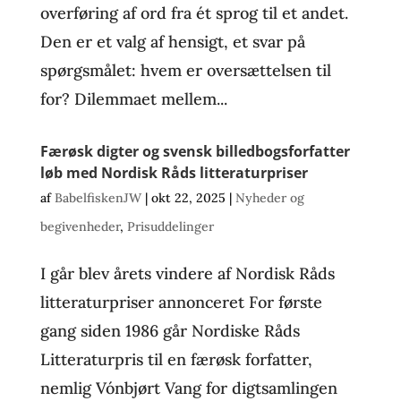
overføring af ord fra ét sprog til et andet.
Den er et valg af hensigt, et svar på
spørgsmålet: hvem er oversættelsen til
for? Dilemmaet mellem...
Færøsk digter og svensk billedbogsforfatter
løb med Nordisk Råds litteraturpriser
af
BabelfiskenJW
|
okt 22, 2025
|
Nyheder og
begivenheder
,
Prisuddelinger
I går blev årets vindere af Nordisk Råds
litteraturpriser annonceret For første
gang siden 1986 går Nordiske Råds
Litteraturpris til en færøsk forfatter,
nemlig Vónbjørt Vang for digtsamlingen