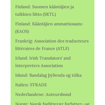
Finland: Suomen kääntäjien ja
tulkkien liitto (SKTL)
Finland: Kääntäjien ammattiosasto
(KAOS)
Frankrig: Association des traducteurs
littéraires de France (ATLF)
Irland: Irish Translators’ and
Interpreters Association
Island: Bandalag þýðenda og túlka
Italien: STRADE
Nederlandene: Auteursbond
Norge: Norsk faglitterær forfatter- og