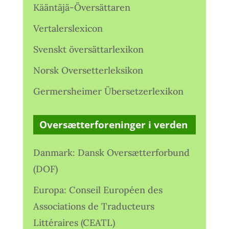
Kääntäjä-Översättaren
Vertalerslexicon
Svenskt översättarlexikon
Norsk Oversetterleksikon
Germersheimer Übersetzerlexikon
Oversætterforeninger i verden
Danmark: Dansk Oversætterforbund
(DOF)
Europa: Conseil Européen des
Associations de Traducteurs
Littéraires (CEATL)