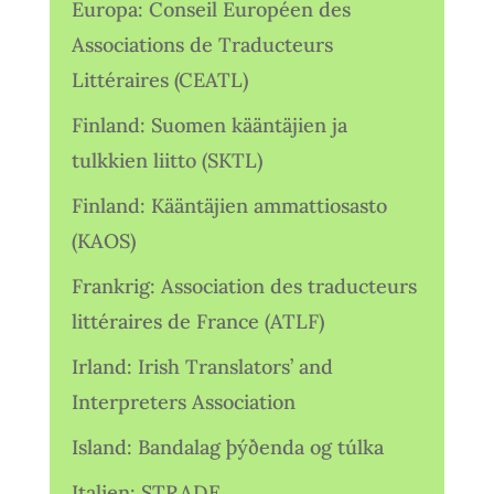
Europa: Conseil Européen des
Associations de Traducteurs
Littéraires (CEATL)
Finland: Suomen kääntäjien ja
tulkkien liitto (SKTL)
Finland: Kääntäjien ammattiosasto
(KAOS)
Frankrig: Association des traducteurs
littéraires de France (ATLF)
Irland: Irish Translators’ and
Interpreters Association
Island: Bandalag þýðenda og túlka
Italien: STRADE