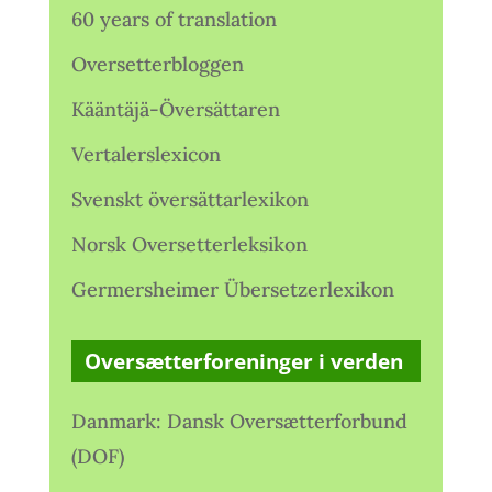
60 years of translation
Oversetterbloggen
Kääntäjä-Översättaren
Vertalerslexicon
Svenskt översättarlexikon
Norsk Oversetterleksikon
Germersheimer Übersetzerlexikon
Oversætterforeninger i verden
Danmark: Dansk Oversætterforbund
(DOF)