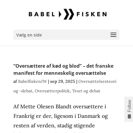
Vælg en side
“Oversættere af kød og blod” – det franske
manifest for menneskelig oversættelse
af
BabelfiskenJW
|
sep 29, 2025
|
Oversættelsesteori
og -debat
,
Oversætterpolitik
,
Teori og debat
Follow
Af Mette Olesen Blandt oversættere i
Frankrig er der, ligesom i Danmark og
resten af verden, stadig stigende