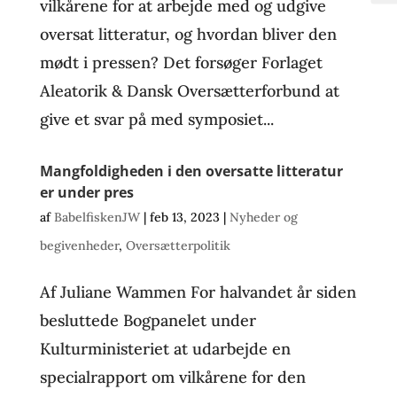
vilkårene for at arbejde med og udgive
oversat litteratur, og hvordan bliver den
mødt i pressen? Det forsøger Forlaget
Aleatorik & Dansk Oversætterforbund at
give et svar på med symposiet...
Mangfoldigheden i den oversatte litteratur
er under pres
af
BabelfiskenJW
|
feb 13, 2023
|
Nyheder og
begivenheder
,
Oversætterpolitik
Af Juliane Wammen For halvandet år siden
besluttede Bogpanelet under
Kulturministeriet at udarbejde en
specialrapport om vilkårene for den