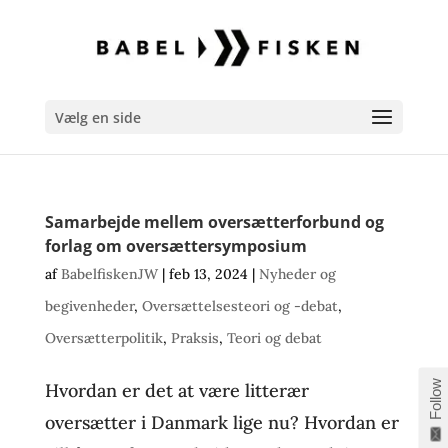
Vælg en side
Samarbejde mellem oversætterforbund og
forlag om oversættersymposium
af
BabelfiskenJW
|
feb 13, 2024
|
Nyheder og
begivenheder
,
Oversættelsesteori og -debat
,
Oversætterpolitik
,
Praksis
,
Teori og debat
Follow
Hvordan er det at være litterær
oversætter i Danmark lige nu? Hvordan er