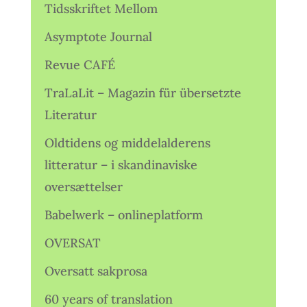
Tidsskriftet Mellom
Asymptote Journal
Revue CAFÉ
TraLaLit – Magazin für übersetzte
Literatur
Oldtidens og middelalderens
litteratur – i skandinaviske
oversættelser
Babelwerk – onlineplatform
OVERSAT
Oversatt sakprosa
60 years of translation