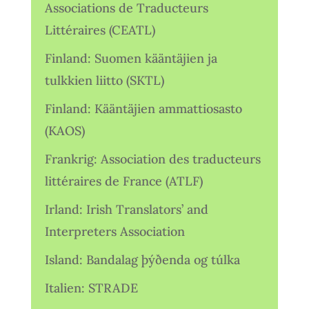
Associations de Traducteurs
Littéraires (CEATL)
Finland: Suomen kääntäjien ja
tulkkien liitto (SKTL)
Finland: Kääntäjien ammattiosasto
(KAOS)
Frankrig: Association des traducteurs
littéraires de France (ATLF)
Irland: Irish Translators’ and
Interpreters Association
Island: Bandalag þýðenda og túlka
Italien: STRADE