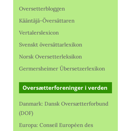
Oversetterbloggen
Kääntäjä-Översättaren
Vertalerslexicon
Svenskt översättarlexikon
Norsk Oversetterleksikon
Germersheimer Übersetzerlexikon
Oversætterforeninger i verden
Danmark: Dansk Oversætterforbund
(DOF)
Europa: Conseil Européen des