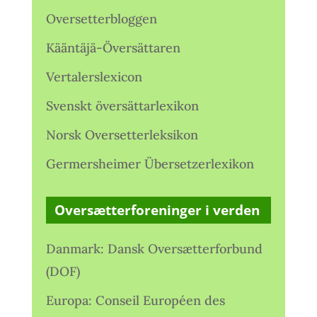
Oversetterbloggen
Kääntäjä-Översättaren
Vertalerslexicon
Svenskt översättarlexikon
Norsk Oversetterleksikon
Germersheimer Übersetzerlexikon
Oversætterforeninger i verden
Danmark: Dansk Oversætterforbund
(DOF)
Europa: Conseil Européen des