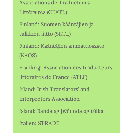
Associations de Traducteurs
Littéraires (CEATL)
Finland: Suomen kääntäjien ja
tulkkien liitto (SKTL)
Finland: Kääntäjien ammattiosasto
(KAOS)
Frankrig: Association des traducteurs
littéraires de France (ATLF)
Irland: Irish Translators’ and
Interpreters Association
Island: Bandalag þýðenda og túlka
Italien: STRADE