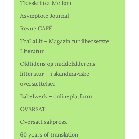
Tidsskriftet Mellom
Asymptote Journal
Revue CAFÉ
TraLaLit – Magazin für übersetzte
Literatur
Oldtidens og middelalderens
litteratur – i skandinaviske
oversættelser
Babelwerk – onlineplatform
OVERSAT
Oversatt sakprosa
60 years of translation