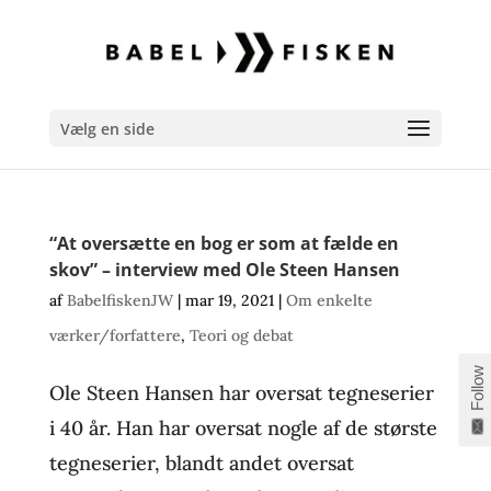
Vælg en side
“At oversætte en bog er som at fælde en
skov” – interview med Ole Steen Hansen
af
BabelfiskenJW
|
mar 19, 2021
|
Om enkelte
værker/forfattere
,
Teori og debat
Follow
Ole Steen Hansen har oversat tegneserier
i 40 år. Han har oversat nogle af de største
tegneserier, blandt andet oversat