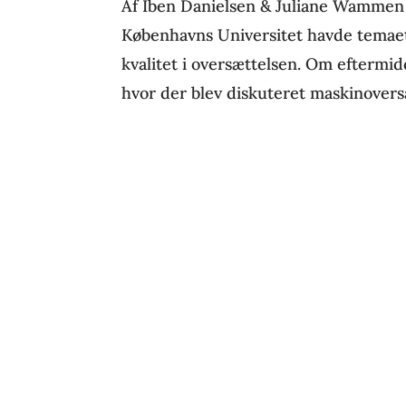
Af Iben Danielsen & Juliane Wammen
Københavns Universitet havde temae
kvalitet i oversættelsen. Om eftermi
hvor der blev diskuteret maskinoversæt