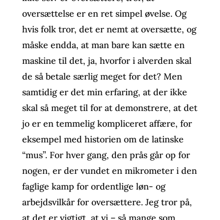
oversættelse er en ret simpel øvelse. Og
hvis folk tror, det er nemt at oversætte, og
måske endda, at man bare kan sætte en
maskine til det, ja, hvorfor i alverden skal
de så betale særlig meget for det? Men
samtidig er det min erfaring, at der ikke
skal så meget til for at demonstrere, at det
jo er en temmelig kompliceret affære, for
eksempel med historien om de latinske
“mus”. For hver gang, den prås går op for
nogen, er der vundet en mikrometer i den
faglige kamp for ordentlige løn- og
arbejdsvilkår for oversættere. Jeg tror på,
at det er vigtigt, at vi – så mange som