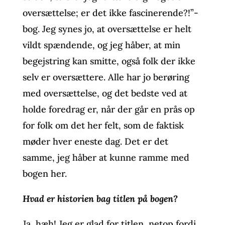
oversættelse; er det ikke fascinerende?!”-
bog. Jeg synes jo, at oversættelse er helt
vildt spændende, og jeg håber, at min
begejstring kan smitte, også folk der ikke
selv er oversættere. Alle har jo berøring
med oversættelse, og det bedste ved at
holde foredrag er, når der går en prås op
for folk om det her felt, som de faktisk
møder hver eneste dag. Det er det
samme, jeg håber at kunne ramme med
bogen her.
Hvad er historien bag titlen på bogen?
Ja, hæh! Jeg er glad for titlen, netop fordi