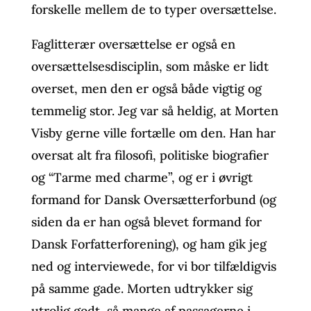
forskelle mellem de to typer oversættelse.
Faglitterær oversættelse er også en
oversættelsesdisciplin, som måske er lidt
overset, men den er også både vigtig og
temmelig stor. Jeg var så heldig, at Morten
Visby gerne ville fortælle om den. Han har
oversat alt fra filosofi, politiske biografier
og “Tarme med charme”, og er i øvrigt
formand for Dansk Oversætterforbund (og
siden da er han også blevet formand for
Dansk Forfatterforening), og ham gik jeg
ned og interviewede, for vi bor tilfældigvis
på samme gade. Morten udtrykker sig
utrolig godt, så mange af passagerne i