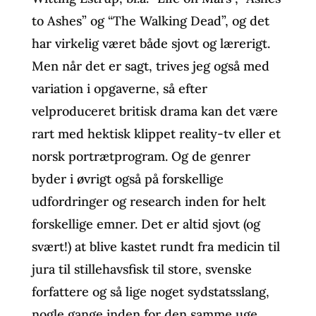
to Ashes” og “The Walking Dead”, og det
har virkelig været både sjovt og lærerigt.
Men når det er sagt, trives jeg også med
variation i opgaverne, så efter
velproduceret britisk drama kan det være
rart med hektisk klippet reality-tv eller et
norsk portrætprogram. Og de genrer
byder i øvrigt også på forskellige
udfordringer og research inden for helt
forskellige emner. Det er altid sjovt (og
svært!) at blive kastet rundt fra medicin til
jura til stillehavsfisk til store, svenske
forfattere og så lige noget sydstatsslang,
nogle gange inden for den samme uge.