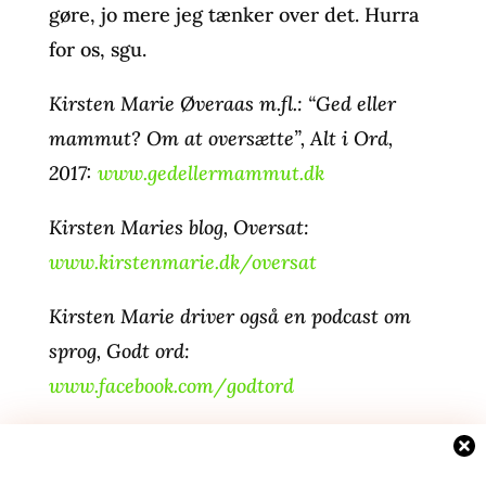
gøre, jo mere jeg tænker over det. Hurra
for os, sgu.
Kirsten Marie Øveraas m.fl.: “Ged eller
mammut? Om at oversætte”, Alt i Ord,
2017:
www.gedellermammut.dk
Kirsten Maries blog, Oversat:
www.kirstenmarie.dk/oversat
Kirsten Marie driver også en podcast om
sprog, Godt ord:
www.facebook.com/godtord