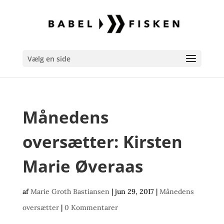
Vælg en side
Månedens
oversætter: Kirsten
Marie Øveraas
af
Marie Groth Bastiansen
|
jun 29, 2017
|
Månedens
oversætter
|
0 Kommentarer