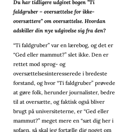
Du har tidligere udgivet bogen ”Ti
faldgruber – oversættelse for ikke-
oversættere” om oversættelse. Hvordan
adskiller din nye udgivelse sig fra den?
“Ti faldgruber” var en lærebog, og det er
“Ged eller mammut?” slet ikke. Den er
rettet mod sprog- og
oversættelsesinteresserede i bredeste
forstand, og hvor “Ti faldgruber” prøvede
at gøre folk, herunder journalister, bedre
til at oversætte, og faktisk også bliver
brugt på universiteterne, er “Ged eller
mammut?” meget mere en “sæt dig her i
sofaen, så skal jeg fortælle dig noget om