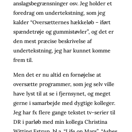
anslagsbegrænsninger osv. Jeg holder et
foredrag om undertekstning, som jeg
kalder “Oversætternes hækkeløb – iført
spændetrøje og gummistøvler”, og det er
den mest præcise beskrivelse af
undertekstning, jeg har kunnet komme
frem til.
Men det er nu altid en fornøjelse at
oversætte programmer, som jeg selv ville
have lyst til at se i fjernsynet, og meget
gerne i samarbejde med dygtige kolleger.
Jeg har fx flere gange tekstet tv-serier til
DR i parløb med min kollega Christina
Witting Estrup, bl.a. “Life on Mars”, “Ashes