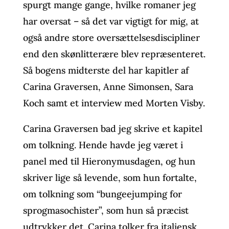
spurgt mange gange, hvilke romaner jeg
har oversat – så det var vigtigt for mig, at
også andre store oversættelsesdiscipliner
end den skønlitterære blev repræsenteret.
Så bogens midterste del har kapitler af
Carina Graversen, Anne Simonsen, Sara
Koch samt et interview med Morten Visby.
Carina Graversen bad jeg skrive et kapitel
om tolkning. Hende havde jeg været i
panel med til Hieronymusdagen, og hun
skriver lige så levende, som hun fortalte,
om tolkning som “bungeejumping for
sprogmasochister”, som hun så præcist
udtrykker det. Carina tolker fra italiensk,