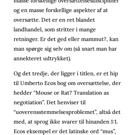
masse forskellige oversættelsesdiscipliner
og en masse forskellige aspekter af at
oversætte. Det er en ret blandet
landhandel, som stritter i mange
retninger. Er det ged eller mammut?, kan
man spørge sig selv om (så snart man har
annekteret udtrykket).
Og det tredje, der ligger i titlen, er et hip
til Umberto Ecos bog om oversættelse, der
hedder “Mouse or Rat? Translation as
negotiation”. Det henviser til
“uoverensstemmelsesproblemet”, altså det
med, at sprog ikke svarer til hinanden 1:1.
Ecos eksempel er det latinske ord “mus”,