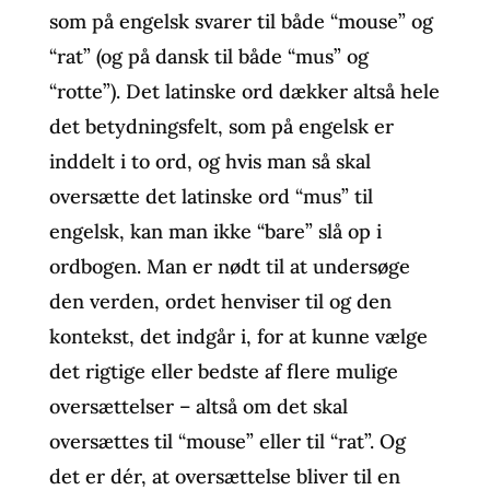
som på engelsk svarer til både “mouse” og
“rat” (og på dansk til både “mus” og
“rotte”). Det latinske ord dækker altså hele
det betydningsfelt, som på engelsk er
inddelt i to ord, og hvis man så skal
oversætte det latinske ord “mus” til
engelsk, kan man ikke “bare” slå op i
ordbogen. Man er nødt til at undersøge
den verden, ordet henviser til og den
kontekst, det indgår i, for at kunne vælge
det rigtige eller bedste af flere mulige
oversættelser – altså om det skal
oversættes til “mouse” eller til “rat”. Og
det er dér, at oversættelse bliver til en