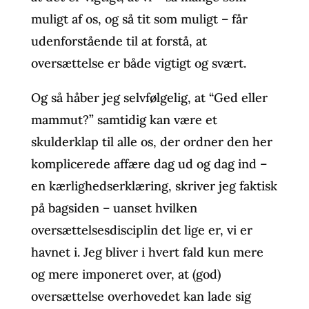
muligt af os, og så tit som muligt – får
udenforstående til at forstå, at
oversættelse er både vigtigt og svært.
Og så håber jeg selvfølgelig, at “Ged eller
mammut?” samtidig kan være et
skulderklap til alle os, der ordner den her
komplicerede affære dag ud og dag ind –
en kærlighedserklæring, skriver jeg faktisk
på bagsiden – uanset hvilken
oversættelsesdisciplin det lige er, vi er
havnet i. Jeg bliver i hvert fald kun mere
og mere imponeret over, at (god)
oversættelse overhovedet kan lade sig