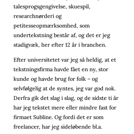
talesprogsgengivelse, skuespil,
researchnørderi og
petitesseopmærksomhed, som
undertekstning består af, og det er jeg
stadigvæk, her efter 12 år i branchen.
Efter universitetet var jeg så heldig, at et
tekstningsfirma havde fået en ny, stor
kunde og havde brug for folk – og
selvfølgelig at de syntes, jeg var god nok.
Derfra gik det slag i slag, og de sidste ti år
har jeg tekstet mere eller mindre fast for
firmaet Subline. Og fordi det er som
freelancer, har jeg sideløbende bl.a.