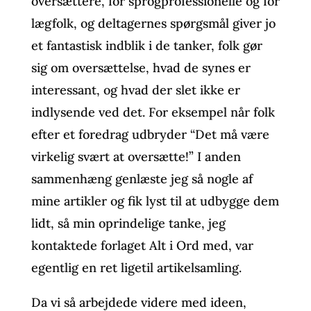
oversættere, for sprogprofessionelle og for
lægfolk, og deltagernes spørgsmål giver jo
et fantastisk indblik i de tanker, folk gør
sig om oversættelse, hvad de synes er
interessant, og hvad der slet ikke er
indlysende ved det. For eksempel når folk
efter et foredrag udbryder “Det må være
virkelig svært at oversætte!” I anden
sammenhæng genlæste jeg så nogle af
mine artikler og fik lyst til at udbygge dem
lidt, så min oprindelige tanke, jeg
kontaktede forlaget Alt i Ord med, var
egentlig en ret ligetil artikelsamling.
Da vi så arbejdede videre med ideen,