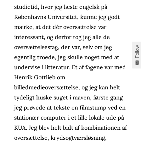
studietid, hvor jeg læste engelsk på
Københavns Universitet, kunne jeg godt
mærke, at det dér oversættelse var
interessant, og derfor tog jeg alle de
oversættelsesfag, der var, selv om jeg
Follow
egentlig troede, jeg skulle noget med at
undervise i litteratur. Et af fagene var med
Henrik Gottlieb om
billedmedieoversættelse, og jeg kan helt
tydeligt huske suget i maven, første gang
jeg prøvede at tekste en filmstump ved en
stationær computer i et lille lokale ude på
KUA. Jeg blev helt bidt af kombinationen af
oversættelse, krydsogtværsløsning,