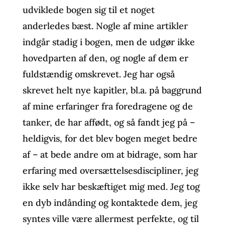
udviklede bogen sig til et noget
anderledes bæst. Nogle af mine artikler
indgår stadig i bogen, men de udgør ikke
hovedparten af den, og nogle af dem er
fuldstændig omskrevet. Jeg har også
skrevet helt nye kapitler, bl.a. på baggrund
af mine erfaringer fra foredragene og de
tanker, de har affødt, og så fandt jeg på –
heldigvis, for det blev bogen meget bedre
af – at bede andre om at bidrage, som har
erfaring med oversættelsesdiscipliner, jeg
ikke selv har beskæftiget mig med. Jeg tog
en dyb indånding og kontaktede dem, jeg
syntes ville være allermest perfekte, og til