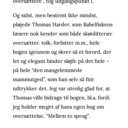
oversættere”, tog udgangspunkt i.
Og sidst, men bestemt ikke mindst,
pløjede Thomas Harder, som Babelfiskens
læsere nok kender som både skønlitterær
oversætter, tolk, forfatter m.m., hele
bogen igennem og skrev så et forord, der
let og elegant binder sløjfe på det hele –
på hele “den mangelemmede
mammutged”, som han selv så fint
udtrykker det. Jeg var utrolig glad for, at
Thomas ville bidrage til bogen, bl.a. fordi
jeg holder meget af hans egen bog om
oversættelse, “Mellem to sprog”.