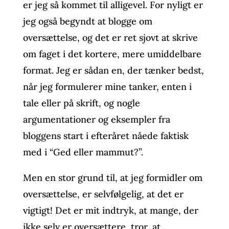
er jeg så kommet til alligevel. For nyligt er
jeg også begyndt at blogge om
oversættelse, og det er ret sjovt at skrive
om faget i det kortere, mere umiddelbare
format. Jeg er sådan en, der tænker bedst,
når jeg formulerer mine tanker, enten i
tale eller på skrift, og nogle
argumentationer og eksempler fra
bloggens start i efteråret nåede faktisk
med i “Ged eller mammut?”.
Men en stor grund til, at jeg formidler om
oversættelse, er selvfølgelig, at det er
vigtigt! Det er mit indtryk, at mange, der
ikke selv er oversættere, tror, at