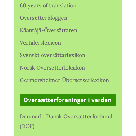
60 years of translation
Oversetterbloggen
Kääntäjä-Översättaren
Vertalerslexicon
Svenskt översättarlexikon
Norsk Oversetterleksikon
Germersheimer Übersetzerlexikon
Oversætterforeninger i verden
Danmark: Dansk Oversætterforbund
(DOF)