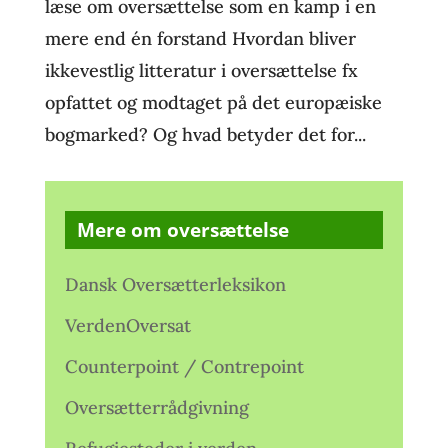
læse om oversættelse som en kamp i en
mere end én forstand Hvordan bliver
ikkevestlig litteratur i oversættelse fx
opfattet og modtaget på det europæiske
bogmarked? Og hvad betyder det for...
Mere om oversættelse
Dansk Oversætterleksikon
VerdenOversat
Counterpoint / Contrepoint
Oversætterrådgivning