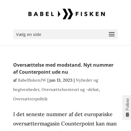
Vælg en side
Oversættelse med modstand. Nyt nummer
af Counterpoint ude nu
af
BabelfiskenJW
|
jun 13, 2023
|
Nyheder og
begivenheder
,
Oversættelsesteori og -debat
,
Oversætterpolitik
Follow
I det seneste nummer af det europæiske
oversættermagasin Counterpoint kan man