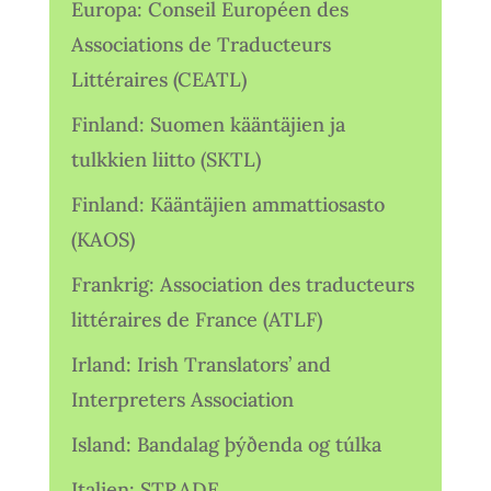
Europa: Conseil Européen des
Associations de Traducteurs
Littéraires (CEATL)
Finland: Suomen kääntäjien ja
tulkkien liitto (SKTL)
Finland: Kääntäjien ammattiosasto
(KAOS)
Frankrig: Association des traducteurs
littéraires de France (ATLF)
Irland: Irish Translators’ and
Interpreters Association
Island: Bandalag þýðenda og túlka
Italien: STRADE