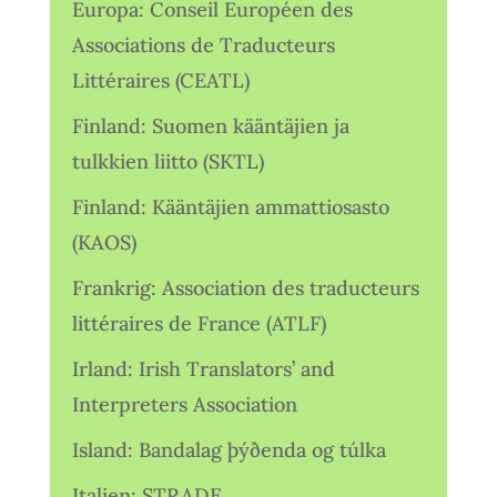
Europa: Conseil Européen des
Associations de Traducteurs
Littéraires (CEATL)
Finland: Suomen kääntäjien ja
tulkkien liitto (SKTL)
Finland: Kääntäjien ammattiosasto
(KAOS)
Frankrig: Association des traducteurs
littéraires de France (ATLF)
Irland: Irish Translators’ and
Interpreters Association
Island: Bandalag þýðenda og túlka
Italien: STRADE