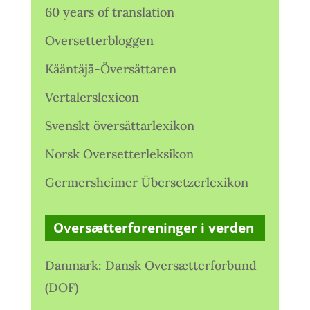
60 years of translation
Oversetterbloggen
Kääntäjä-Översättaren
Vertalerslexicon
Svenskt översättarlexikon
Norsk Oversetterleksikon
Germersheimer Übersetzerlexikon
Oversætterforeninger i verden
Danmark: Dansk Oversætterforbund
(DOF)