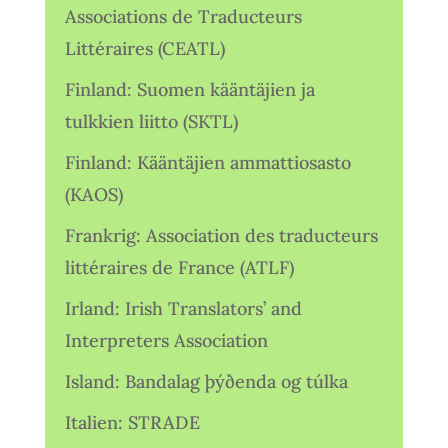
Associations de Traducteurs
Littéraires (CEATL)
Finland: Suomen kääntäjien ja
tulkkien liitto (SKTL)
Finland: Kääntäjien ammattiosasto
(KAOS)
Frankrig: Association des traducteurs
littéraires de France (ATLF)
Irland: Irish Translators’ and
Interpreters Association
Island: Bandalag þýðenda og túlka
Italien: STRADE