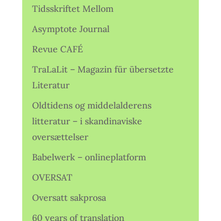
Tidsskriftet Mellom
Asymptote Journal
Revue CAFÉ
TraLaLit – Magazin für übersetzte
Literatur
Oldtidens og middelalderens
litteratur – i skandinaviske
oversættelser
Babelwerk – onlineplatform
OVERSAT
Oversatt sakprosa
60 years of translation