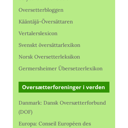
Oversetterbloggen
Kääntäjä-Översättaren
Vertalerslexicon
Svenskt översättarlexikon
Norsk Oversetterleksikon
Germersheimer Übersetzerlexikon
Oversætterforeninger i verden
Danmark: Dansk Oversætterforbund
(DOF)
Europa: Conseil Européen des