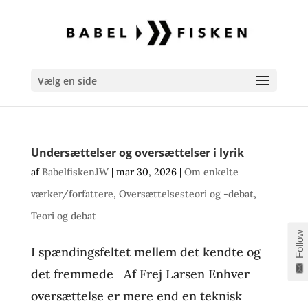
Vælg en side
Undersættelser og oversættelser i lyrik
af
BabelfiskenJW
|
mar 30, 2026
|
Om enkelte
værker/forfattere
,
Oversættelsesteori og -debat
,
Teori og debat
Follow
I spændingsfeltet mellem det kendte og
det fremmede Af Frej Larsen Enhver
oversættelse er mere end en teknisk