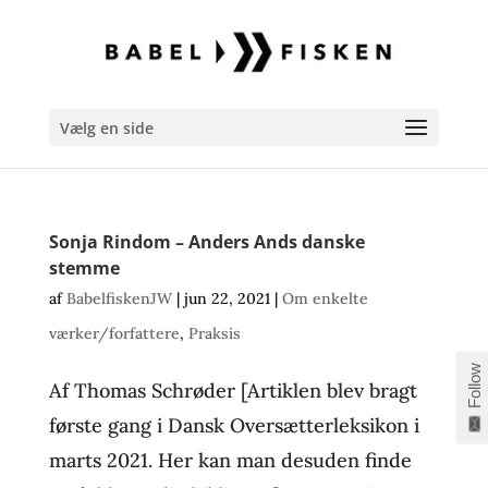
Vælg en side
Sonja Rindom – Anders Ands danske
stemme
af
BabelfiskenJW
|
jun 22, 2021
|
Om enkelte
værker/forfattere
,
Praksis
Follow
Af Thomas Schrøder [Artiklen blev bragt
første gang i Dansk Oversætterleksikon i
marts 2021. Her kan man desuden finde