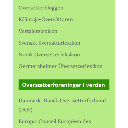
Oversetterbloggen
Kääntäjä-Översättaren
Vertalerslexicon
Svenskt översättarlexikon
Norsk Oversetterleksikon
Germersheimer Übersetzerlexikon
Oversætterforeninger i verden
Danmark: Dansk Oversætterforbund
(DOF)
Europa: Conseil Européen des