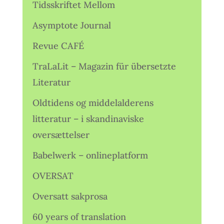
Tidsskriftet Mellom
Asymptote Journal
Revue CAFÉ
TraLaLit – Magazin für übersetzte
Literatur
Oldtidens og middelalderens
litteratur – i skandinaviske
oversættelser
Babelwerk – onlineplatform
OVERSAT
Oversatt sakprosa
60 years of translation