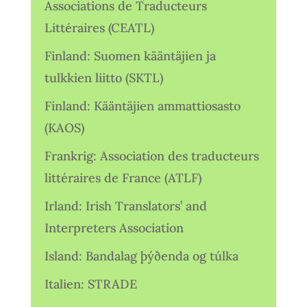
Associations de Traducteurs
Littéraires (CEATL)
Finland: Suomen kääntäjien ja
tulkkien liitto (SKTL)
Finland: Kääntäjien ammattiosasto
(KAOS)
Frankrig: Association des traducteurs
littéraires de France (ATLF)
Irland: Irish Translators’ and
Interpreters Association
Island: Bandalag þýðenda og túlka
Italien: STRADE