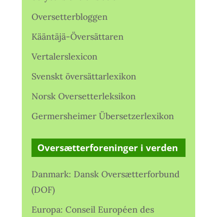
Oversetterbloggen
Kääntäjä-Översättaren
Vertalerslexicon
Svenskt översättarlexikon
Norsk Oversetterleksikon
Germersheimer Übersetzerlexikon
Oversætterforeninger i verden
Danmark: Dansk Oversætterforbund
(DOF)
Europa: Conseil Européen des