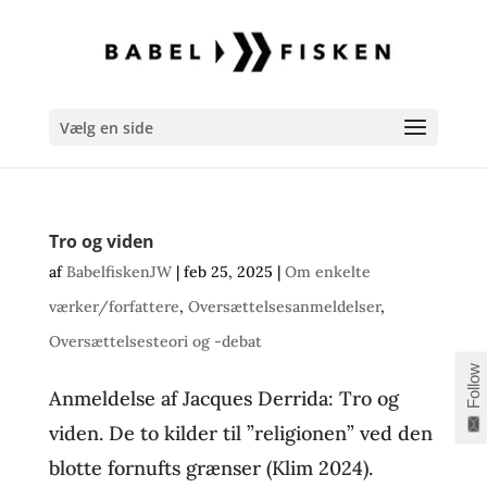
Vælg en side
Tro og viden
af
BabelfiskenJW
|
feb 25, 2025
|
Om enkelte
værker/forfattere
,
Oversættelsesanmeldelser
,
Oversættelsesteori og -debat
Follow
Anmeldelse af Jacques Derrida: Tro og
viden. De to kilder til ”religionen” ved den
blotte fornufts grænser (Klim 2024).