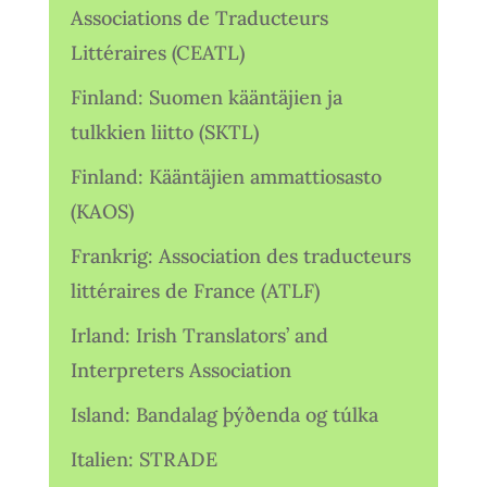
Associations de Traducteurs
Littéraires (CEATL)
Finland: Suomen kääntäjien ja
tulkkien liitto (SKTL)
Finland: Kääntäjien ammattiosasto
(KAOS)
Frankrig: Association des traducteurs
littéraires de France (ATLF)
Irland: Irish Translators’ and
Interpreters Association
Island: Bandalag þýðenda og túlka
Italien: STRADE