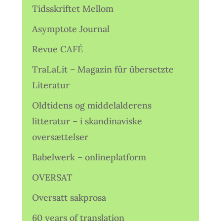
Tidsskriftet Mellom
Asymptote Journal
Revue CAFÉ
TraLaLit – Magazin für übersetzte
Literatur
Oldtidens og middelalderens
litteratur – i skandinaviske
oversættelser
Babelwerk – onlineplatform
OVERSAT
Oversatt sakprosa
60 years of translation