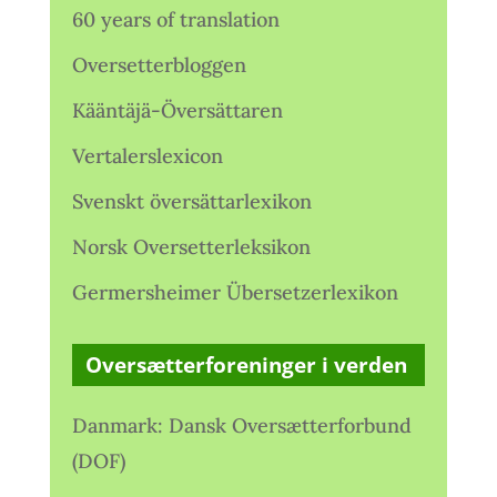
60 years of translation
Oversetterbloggen
Kääntäjä-Översättaren
Vertalerslexicon
Svenskt översättarlexikon
Norsk Oversetterleksikon
Germersheimer Übersetzerlexikon
Oversætterforeninger i verden
Danmark: Dansk Oversætterforbund
(DOF)