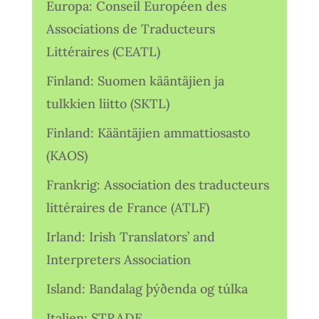
Europa: Conseil Européen des
Associations de Traducteurs
Littéraires (CEATL)
Finland: Suomen kääntäjien ja
tulkkien liitto (SKTL)
Finland: Kääntäjien ammattiosasto
(KAOS)
Frankrig: Association des traducteurs
littéraires de France (ATLF)
Irland: Irish Translators’ and
Interpreters Association
Island: Bandalag þýðenda og túlka
Italien: STRADE