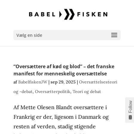
Vælg en side
“Oversættere af kød og blod” – det franske
manifest for menneskelig oversættelse
af
BabelfiskenJW
|
sep 29, 2025
|
Oversættelsesteori
og -debat
,
Oversætterpolitik
,
Teori og debat
Follow
Af Mette Olesen Blandt oversættere i
Frankrig er der, ligesom i Danmark og
resten af verden, stadig stigende