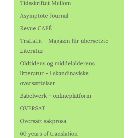
Tidsskriftet Mellom
Asymptote Journal
Revue CAFÉ
TraLaLit – Magazin für übersetzte
Literatur
Oldtidens og middelalderens
litteratur – i skandinaviske
oversættelser
Babelwerk – onlineplatform
OVERSAT
Oversatt sakprosa
60 years of translation