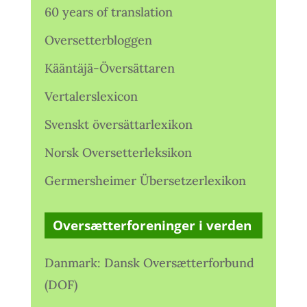
60 years of translation
Oversetterbloggen
Kääntäjä-Översättaren
Vertalerslexicon
Svenskt översättarlexikon
Norsk Oversetterleksikon
Germersheimer Übersetzerlexikon
Oversætterforeninger i verden
Danmark: Dansk Oversætterforbund
(DOF)