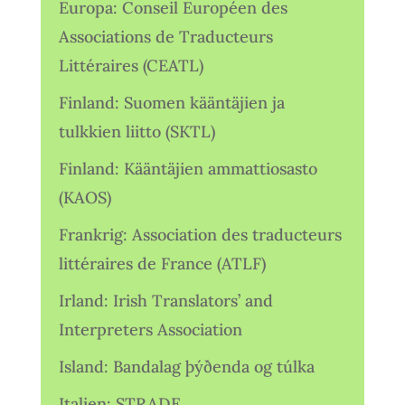
Europa: Conseil Européen des
Associations de Traducteurs
Littéraires (CEATL)
Finland: Suomen kääntäjien ja
tulkkien liitto (SKTL)
Finland: Kääntäjien ammattiosasto
(KAOS)
Frankrig: Association des traducteurs
littéraires de France (ATLF)
Irland: Irish Translators’ and
Interpreters Association
Island: Bandalag þýðenda og túlka
Italien: STRADE