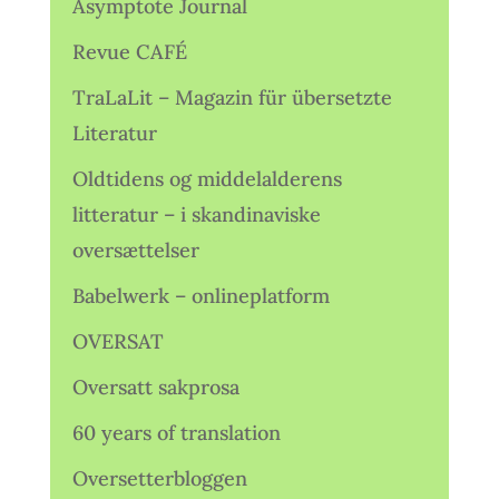
Asymptote Journal
Revue CAFÉ
TraLaLit – Magazin für übersetzte
Literatur
Oldtidens og middelalderens
litteratur – i skandinaviske
oversættelser
Babelwerk – onlineplatform
OVERSAT
Oversatt sakprosa
60 years of translation
Oversetterbloggen