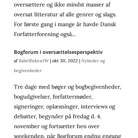
oversættere og ikke mindst masser af
oversat litteratur af alle genrer og slags.
For første gang i mange år havde Dansk
Forfatterforening også...
Bogforum i oversættelsesperspektiv
af
BabelfiskenJW
|
okt 30, 2022
|
Nyheder og
begivenheder
Tre dage med bøger og bogbegivenheder,
bogudgivelser, forfattermøder,
signeringer, oplæsninger, interviews og
debatter, begynder på fredag d. 4.
november og fortsætter hen over
weekenden, når Bogforum endnu engang