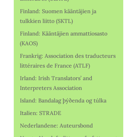
Finland: Suomen kääntäjien ja
tulkkien liitto (SKTL)
Finland: Kääntäjien ammattiosasto
(KAOS)
Frankrig: Association des traducteurs
littéraires de France (ATLF)
Irland: Irish Translators’ and
Interpreters Association
Island: Bandalag þýðenda og túlka
Italien: STRADE
Nederlandene: Auteursbond