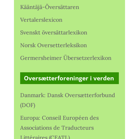
Kääntäjä-Översättaren
Vertalerslexicon
Svenskt översättarlexikon
Norsk Oversetterleksikon
Germersheimer Übersetzerlexikon
Oversætterforeninger i verden
Danmark: Dansk Oversætterforbund
(DOF)
Europa: Conseil Européen des
Associations de Traducteurs
Littéraires (CEATL)