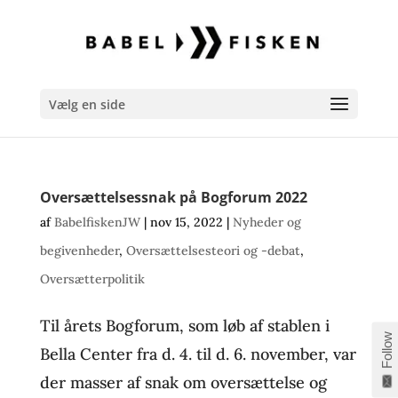
Vælg en side
Oversættelsessnak på Bogforum 2022
af
BabelfiskenJW
|
nov 15, 2022
|
Nyheder og
begivenheder
,
Oversættelsesteori og -debat
,
Oversætterpolitik
Til årets Bogforum, som løb af stablen i
Follow
Bella Center fra d. 4. til d. 6. november, var
der masser af snak om oversættelse og