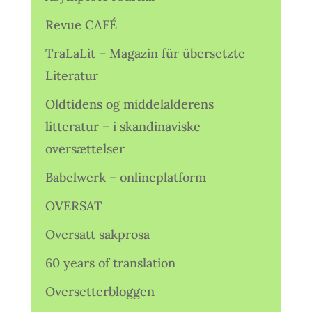
Revue CAFÉ
TraLaLit – Magazin für übersetzte
Literatur
Oldtidens og middelalderens
litteratur – i skandinaviske
oversættelser
Babelwerk – onlineplatform
OVERSAT
Oversatt sakprosa
60 years of translation
Oversetterbloggen