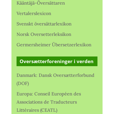
Kääntäjä-Översättaren
Vertalerslexicon
Svenskt översättarlexikon
Norsk Oversetterleksikon
Germersheimer Übersetzerlexikon
Oversætterforeninger i verden
Danmark: Dansk Oversætterforbund
(DOF)
Europa: Conseil Européen des
Associations de Traducteurs
Littéraires (CEATL)