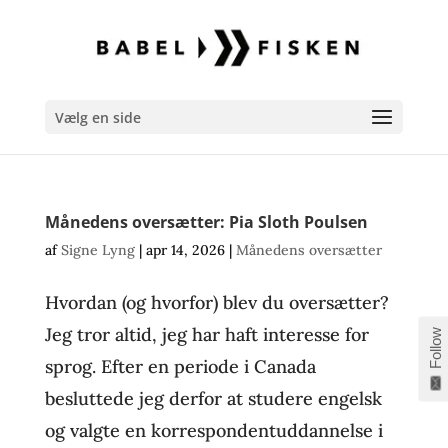
Vælg en side
Månedens oversætter: Pia Sloth Poulsen
af
Signe Lyng
|
apr 14, 2026
|
Månedens oversætter
Hvordan (og hvorfor) blev du oversætter?
Jeg tror altid, jeg har haft interesse for
Follow
sprog. Efter en periode i Canada
besluttede jeg derfor at studere engelsk
og valgte en korrespondentuddannelse i