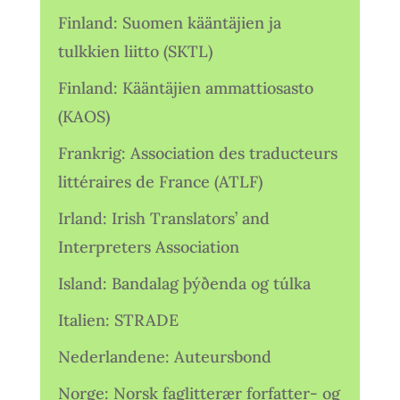
Finland: Suomen kääntäjien ja
tulkkien liitto (SKTL)
Finland: Kääntäjien ammattiosasto
(KAOS)
Frankrig: Association des traducteurs
littéraires de France (ATLF)
Irland: Irish Translators’ and
Interpreters Association
Island: Bandalag þýðenda og túlka
Italien: STRADE
Nederlandene: Auteursbond
Norge: Norsk faglitterær forfatter- og