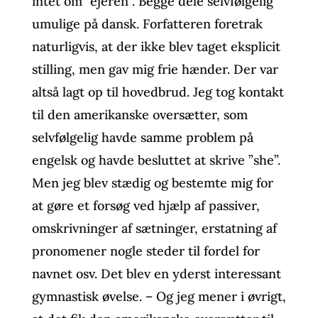
intet om ”ejeren”. Begge dele selvfølgelig
umulige på dansk. Forfatteren foretrak
naturligvis, at der ikke blev taget eksplicit
stilling, men gav mig frie hænder. Der var
altså lagt op til hovedbrud. Jeg tog kontakt
til den amerikanske oversætter, som
selvfølgelig havde samme problem på
engelsk og havde besluttet at skrive ”she”.
Men jeg blev stædig og bestemte mig for
at gøre et forsøg ved hjælp af passiver,
omskrivninger af sætninger, erstatning af
pronomener nogle steder til fordel for
navnet osv. Det blev en yderst interessant
gymnastisk øvelse. – Og jeg mener i øvrigt,