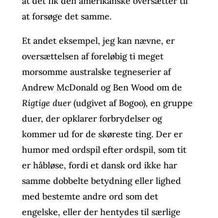
at det fik den amerikanske oversætter til
at forsøge det samme.
Et andet eksempel, jeg kan nævne, er
oversættelsen af foreløbig ti meget
morsomme australske tegneserier af
Andrew McDonald og Ben Wood om de
Rigtige duer
(udgivet af Bogoo), en gruppe
duer, der opklarer forbrydelser og
kommer ud for de skøreste ting. Der er
humor med ordspil efter ordspil, som tit
er håbløse, fordi et dansk ord ikke har
samme dobbelte betydning eller lighed
med bestemte andre ord som det
engelske, eller der hentydes til særlige