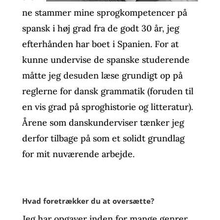
ne stammer mine sprogkompetencer på
spansk i høj grad fra de godt 30 år, jeg
efterhånden har boet i Spanien. For at
kunne undervise de spanske studerende
måtte jeg desuden læse grundigt op på
reglerne for dansk grammatik (foruden til
en vis grad på sproghistorie og litteratur).
Årene som danskunderviser tænker jeg
derfor tilbage på som et solidt grundlag
for mit nuværende arbejde.
Hvad foretrækker du at oversætte?
Jeg har opgaver inden for mange genrer,