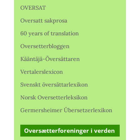
OVERSAT
Oversatt sakprosa
60 years of translation
Oversetterbloggen
Kääntäjä-Översättaren
Vertalerslexicon
Svenskt översättarlexikon
Norsk Oversetterleksikon
Germersheimer Übersetzerlexikon
Oversætterforeninger i verden