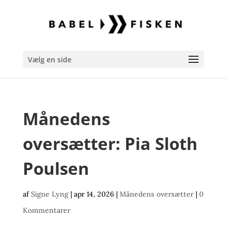
Vælg en side
Månedens
oversætter: Pia Sloth
Poulsen
af
Signe Lyng
|
apr 14, 2026
|
Månedens oversætter
|
0
Kommentarer