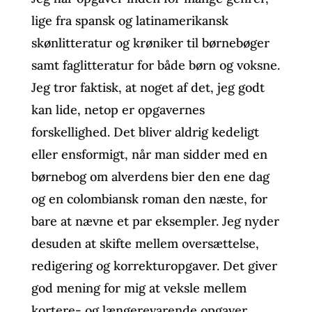
lige fra spansk og latinamerikansk
skønlitteratur og krøniker til børnebøger
samt faglitteratur for både børn og voksne.
Jeg tror faktisk, at noget af det, jeg godt
kan lide, netop er opgavernes
forskellighed. Det bliver aldrig kedeligt
eller ensformigt, når man sidder med en
børnebog om alverdens bier den ene dag
og en colombiansk roman den næste, for
bare at nævne et par eksempler. Jeg nyder
desuden at skifte mellem oversættelse,
redigering og korrekturopgaver. Det giver
god mening for mig at veksle mellem
kortere- og længerevarende opgaver.