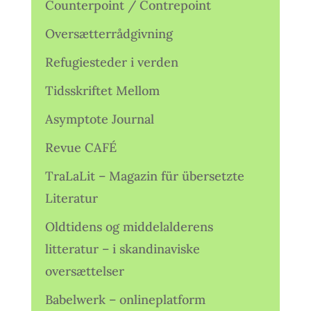
Counterpoint / Contrepoint
Oversætterrådgivning
Refugiesteder i verden
Tidsskriftet Mellom
Asymptote Journal
Revue CAFÉ
TraLaLit – Magazin für übersetzte
Literatur
Oldtidens og middelalderens
litteratur – i skandinaviske
oversættelser
Babelwerk – onlineplatform