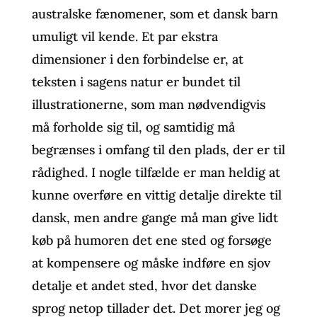
australske fænomener, som et dansk barn
umuligt vil kende. Et par ekstra
dimensioner i den forbindelse er, at
teksten i sagens natur er bundet til
illustrationerne, som man nødvendigvis
må forholde sig til, og samtidig må
begrænses i omfang til den plads, der er til
rådighed. I nogle tilfælde er man heldig at
kunne overføre en vittig detalje direkte til
dansk, men andre gange må man give lidt
køb på humoren det ene sted og forsøge
at kompensere og måske indføre en sjov
detalje et andet sted, hvor det danske
sprog netop tillader det. Det morer jeg og