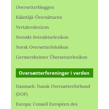
Oversetterbloggen
Kääntäjä-Översättaren
Vertalerslexicon
Svenskt översättarlexikon
Norsk Oversetterleksikon
Germersheimer Übersetzerlexikon
Oversætterforeninger i verden
Danmark: Dansk Oversætterforbund
(DOF)
Europa: Conseil Européen des