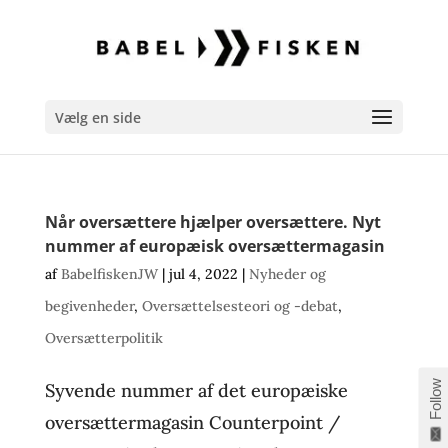
Vælg en side
Når oversættere hjælper oversættere. Nyt
nummer af europæisk oversættermagasin
af
BabelfiskenJW
|
jul 4, 2022
|
Nyheder og
begivenheder
,
Oversættelsesteori og -debat
,
Oversætterpolitik
Follow
Syvende nummer af det europæiske
oversættermagasin Counterpoint /