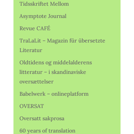
Tidsskriftet Mellom
Asymptote Journal
Revue CAFÉ
TraLaLit – Magazin für übersetzte
Literatur
Oldtidens og middelalderens
litteratur – i skandinaviske
oversættelser
Babelwerk – onlineplatform
OVERSAT
Oversatt sakprosa
60 years of translation