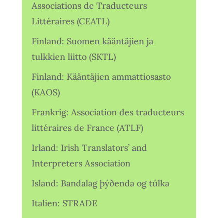
Associations de Traducteurs
Littéraires (CEATL)
Finland: Suomen kääntäjien ja
tulkkien liitto (SKTL)
Finland: Kääntäjien ammattiosasto
(KAOS)
Frankrig: Association des traducteurs
littéraires de France (ATLF)
Irland: Irish Translators’ and
Interpreters Association
Island: Bandalag þýðenda og túlka
Italien: STRADE