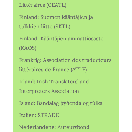
Littéraires (CEATL)
Finland: Suomen kääntäjien ja
tulkkien liitto (SKTL)
Finland: Kääntäjien ammattiosasto
(KAOS)
Frankrig: Association des traducteurs
littéraires de France (ATLF)
Irland: Irish Translators’ and
Interpreters Association
Island: Bandalag þýðenda og túlka
Italien: STRADE
Nederlandene: Auteursbond