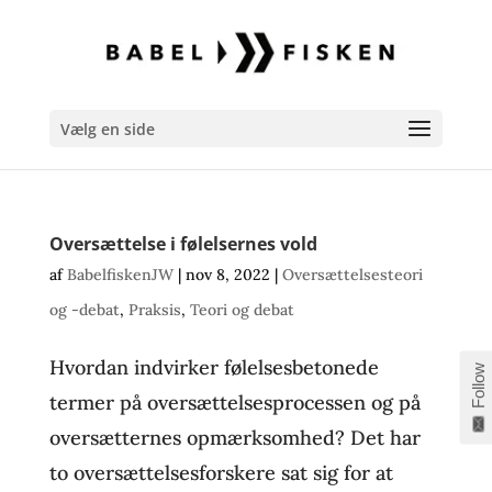
Vælg en side
Oversættelse i følelsernes vold
af
BabelfiskenJW
|
nov 8, 2022
|
Oversættelsesteori
og -debat
,
Praksis
,
Teori og debat
Hvordan indvirker følelsesbetonede
Follow
termer på oversættelsesprocessen og på
oversætternes opmærksomhed? Det har
to oversættelsesforskere sat sig for at