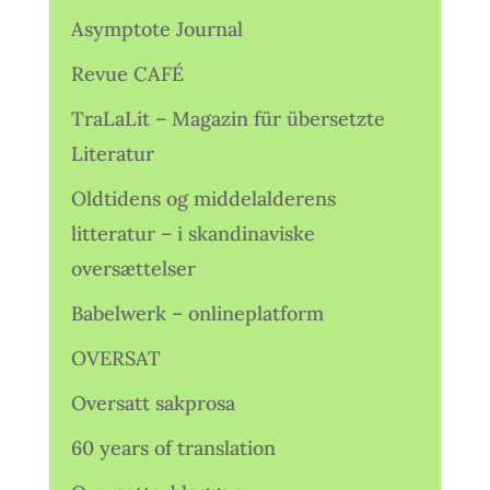
Asymptote Journal
Revue CAFÉ
TraLaLit – Magazin für übersetzte
Literatur
Oldtidens og middelalderens
litteratur – i skandinaviske
oversættelser
Babelwerk – onlineplatform
OVERSAT
Oversatt sakprosa
60 years of translation