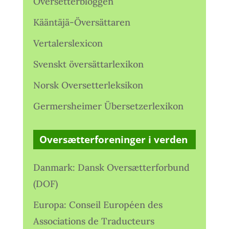
Oversetterbloggen
Kääntäjä-Översättaren
Vertalerslexicon
Svenskt översättarlexikon
Norsk Oversetterleksikon
Germersheimer Übersetzerlexikon
Oversætterforeninger i verden
Danmark: Dansk Oversætterforbund
(DOF)
Europa: Conseil Européen des
Associations de Traducteurs