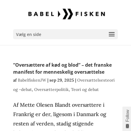
Vælg en side
“Oversættere af kød og blod” – det franske
manifest for menneskelig oversættelse
af
BabelfiskenJW
|
sep 29, 2025
|
Oversættelsesteori
og -debat
,
Oversætterpolitik
,
Teori og debat
Af Mette Olesen Blandt oversættere i
Follow
Frankrig er der, ligesom i Danmark og
resten af verden, stadig stigende