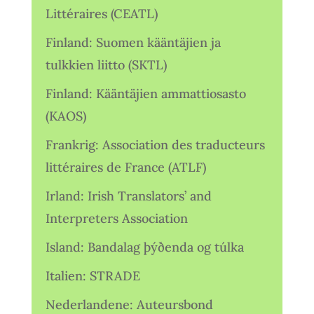
Littéraires (CEATL)
Finland: Suomen kääntäjien ja
tulkkien liitto (SKTL)
Finland: Kääntäjien ammattiosasto
(KAOS)
Frankrig: Association des traducteurs
littéraires de France (ATLF)
Irland: Irish Translators’ and
Interpreters Association
Island: Bandalag þýðenda og túlka
Italien: STRADE
Nederlandene: Auteursbond