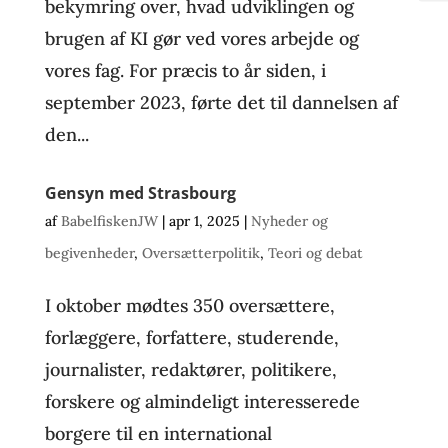
bekymring over, hvad udviklingen og
brugen af KI gør ved vores arbejde og
vores fag. For præcis to år siden, i
september 2023, førte det til dannelsen af
den...
Gensyn med Strasbourg
af
BabelfiskenJW
|
apr 1, 2025
|
Nyheder og
begivenheder
,
Oversætterpolitik
,
Teori og debat
I oktober mødtes 350 oversættere,
forlæggere, forfattere, studerende,
journalister, redaktører, politikere,
forskere og almindeligt interesserede
borgere til en international