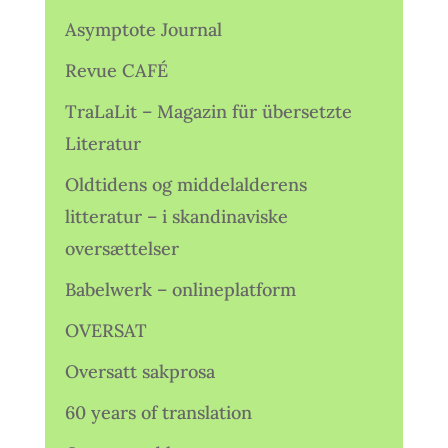
Asymptote Journal
Revue CAFÉ
TraLaLit – Magazin für übersetzte
Literatur
Oldtidens og middelalderens
litteratur – i skandinaviske
oversættelser
Babelwerk – onlineplatform
OVERSAT
Oversatt sakprosa
60 years of translation