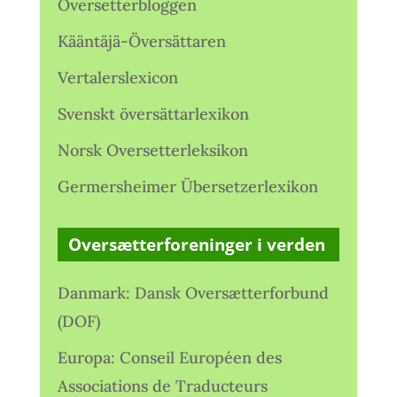
Oversetterbloggen
Kääntäjä-Översättaren
Vertalerslexicon
Svenskt översättarlexikon
Norsk Oversetterleksikon
Germersheimer Übersetzerlexikon
Oversætterforeninger i verden
Danmark: Dansk Oversætterforbund
(DOF)
Europa: Conseil Européen des
Associations de Traducteurs