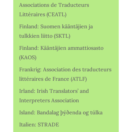
Associations de Traducteurs
Littéraires (CEATL)
Finland: Suomen kääntäjien ja
tulkkien liitto (SKTL)
Finland: Kääntäjien ammattiosasto
(KAOS)
Frankrig: Association des traducteurs
littéraires de France (ATLF)
Irland: Irish Translators’ and
Interpreters Association
Island: Bandalag þýðenda og túlka
Italien: STRADE