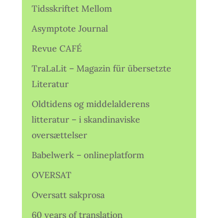
Tidsskriftet Mellom
Asymptote Journal
Revue CAFÉ
TraLaLit – Magazin für übersetzte
Literatur
Oldtidens og middelalderens
litteratur – i skandinaviske
oversættelser
Babelwerk – onlineplatform
OVERSAT
Oversatt sakprosa
60 years of translation