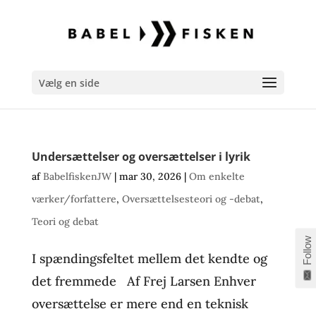
Vælg en side
Undersættelser og oversættelser i lyrik
af
BabelfiskenJW
|
mar 30, 2026
|
Om enkelte
værker/forfattere
,
Oversættelsesteori og -debat
,
Teori og debat
Follow
I spændingsfeltet mellem det kendte og
det fremmede Af Frej Larsen Enhver
oversættelse er mere end en teknisk