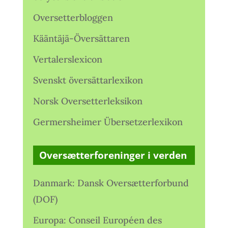
Oversetterbloggen
Kääntäjä-Översättaren
Vertalerslexicon
Svenskt översättarlexikon
Norsk Oversetterleksikon
Germersheimer Übersetzerlexikon
Oversætterforeninger i verden
Danmark: Dansk Oversætterforbund
(DOF)
Europa: Conseil Européen des