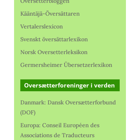
Oversetterbloggen
Kääntäjä-Översättaren
Vertalerslexicon
Svenskt översättarlexikon
Norsk Oversetterleksikon
Germersheimer Übersetzerlexikon
Oversætterforeninger i verden
Danmark: Dansk Oversætterforbund
(DOF)
Europa: Conseil Européen des
Associations de Traducteurs