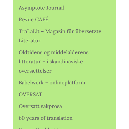
Asymptote Journal
Revue CAFÉ
TraLaLit – Magazin für übersetzte
Literatur
Oldtidens og middelalderens
litteratur – i skandinaviske
oversættelser
Babelwerk – onlineplatform
OVERSAT
Oversatt sakprosa
60 years of translation