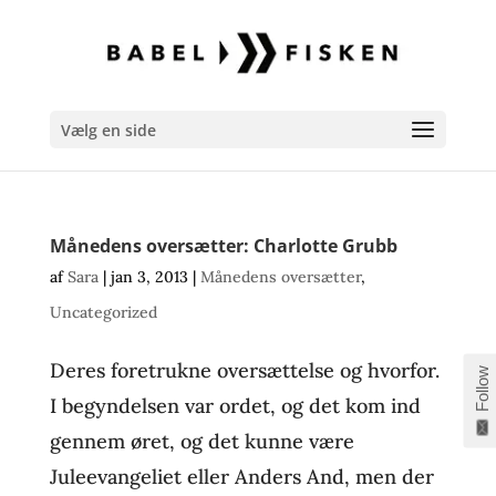
Vælg en side
Månedens oversætter: Charlotte Grubb
af
Sara
|
jan 3, 2013
|
Månedens oversætter
,
Uncategorized
Deres foretrukne oversættelse og hvorfor.
Follow
I begyndelsen var ordet, og det kom ind
gennem øret, og det kunne være
Juleevangeliet eller Anders And, men der