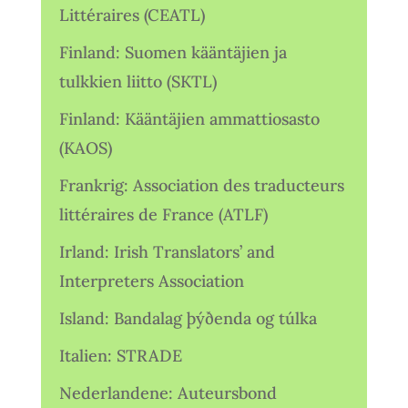
Littéraires (CEATL)
Finland: Suomen kääntäjien ja
tulkkien liitto (SKTL)
Finland: Kääntäjien ammattiosasto
(KAOS)
Frankrig: Association des traducteurs
littéraires de France (ATLF)
Irland: Irish Translators’ and
Interpreters Association
Island: Bandalag þýðenda og túlka
Italien: STRADE
Nederlandene: Auteursbond