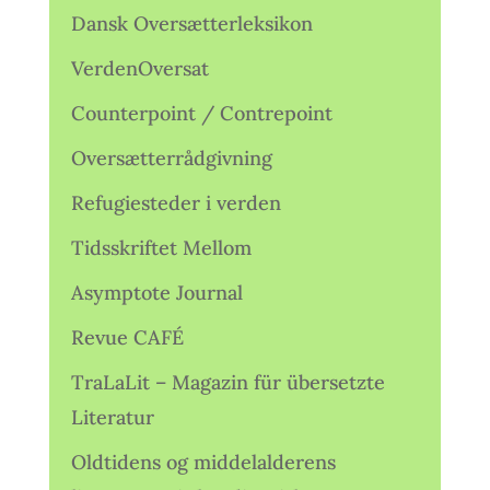
Dansk Oversætterleksikon
VerdenOversat
Counterpoint / Contrepoint
Oversætterrådgivning
Refugiesteder i verden
Tidsskriftet Mellom
Asymptote Journal
Revue CAFÉ
TraLaLit – Magazin für übersetzte
Literatur
Oldtidens og middelalderens