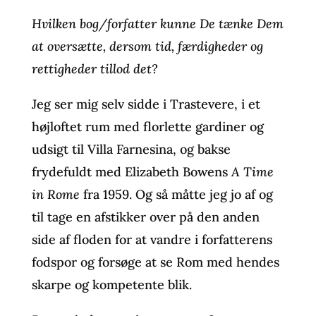
Hvilken bog/forfatter kunne De tænke Dem
at oversætte, dersom tid, færdigheder og
rettigheder tillod det?
Jeg ser mig selv sidde i Trastevere, i et
højloftet rum med florlette gardiner og
udsigt til Villa Farnesina, og bakse
frydefuldt med Elizabeth Bowens
A Time
in Rome
fra 1959. Og så måtte jeg jo af og
til tage en afstikker over på den anden
side af floden for at vandre i forfatterens
fodspor og forsøge at se Rom med hendes
skarpe og kompetente blik.