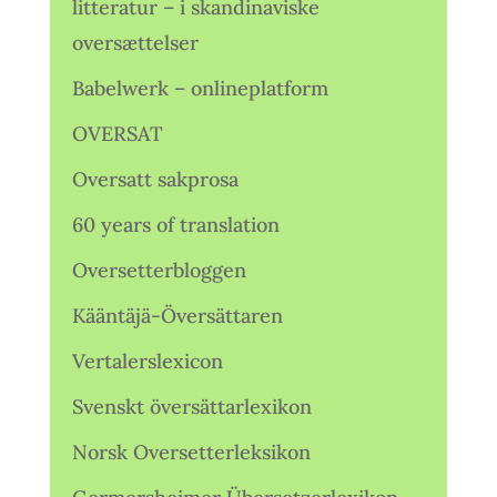
litteratur – i skandinaviske
oversættelser
Babelwerk – onlineplatform
OVERSAT
Oversatt sakprosa
60 years of translation
Oversetterbloggen
Kääntäjä-Översättaren
Vertalerslexicon
Svenskt översättarlexikon
Norsk Oversetterleksikon