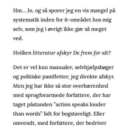
Hm… Jo, og så sporer jeg en vis mangel på
systematik inden for it-området hos mig
selv, som jeg i øvrigt ikke gør så meget
ved.
Hvilken litteratur afskyr De frem for alt?
Det er vel kun
manualer, selvhjælpsbøger
og politiske pamfletter, jeg direkte afskyr.
Men jeg har ikke så stor overbærenhed
med sprogforarmede forfattere, der har
taget påstanden ”action speaks louder
than words” lidt for bogstaveligt. Eller
omvendt, med forfattere, der bedriver