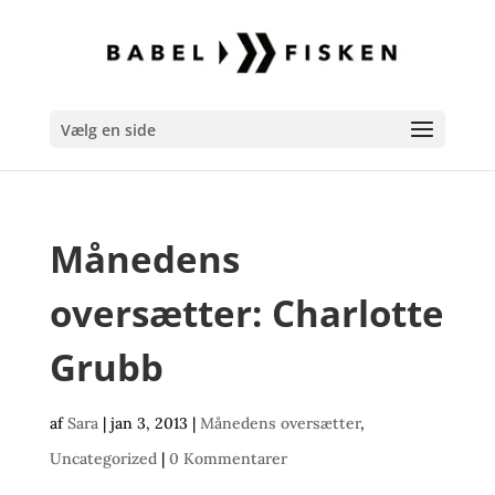
Vælg en side
Månedens
oversætter: Charlotte
Grubb
af
Sara
|
jan 3, 2013
|
Månedens oversætter
,
Uncategorized
|
0 Kommentarer