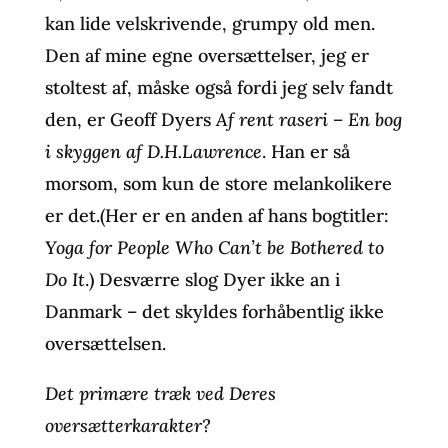
kan lide velskrivende, grumpy old men.
Den af mine egne oversættelser, jeg er
stoltest af, måske også fordi jeg selv fandt
den, er Geoff Dyers
Af rent raseri – En bog
i skyggen af D.H.Lawrence
. Han er så
morsom, som kun de store melankolikere
er det.(Her er en anden af hans bogtitler:
Yoga for People Who Can’t be Bothered to
Do It
.) Desværre slog Dyer ikke an i
Danmark – det skyldes forhåbentlig ikke
oversættelsen.
Det primære træk ved Deres
oversætterkarakter?