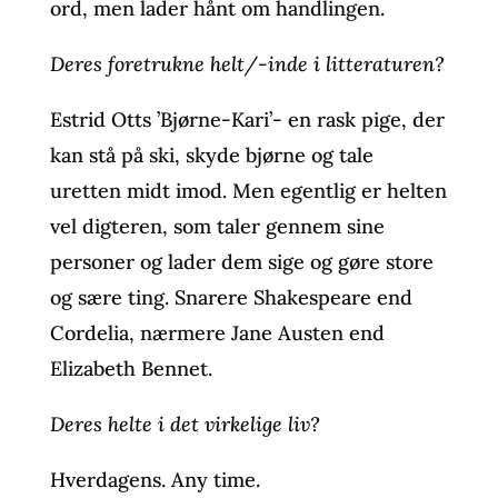
ord, men lader hånt om handlingen.
Deres foretrukne helt/-inde i litteraturen?
Estrid Otts ’Bjørne-Kari’- en rask pige, der
kan stå på ski, skyde bjørne og tale
uretten midt imod. Men egentlig er helten
vel digteren, som taler gennem sine
personer og lader dem sige og gøre store
og sære ting. Snarere Shakespeare end
Cordelia, nærmere Jane Austen end
Elizabeth Bennet.
Deres helte i det virkelige liv?
Hverdagens. Any time.