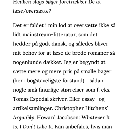
Hvilken slags bøger foretrækker De at
læse/oversætte?
Det er faldet i min lod at oversætte ikke så
lidt mainstream-litteratur, som det
hedder på godt dansk, og således bliver
mit behov for at læse de brede romaner så
nogenlunde dækket. Jeg er begyndt at
sætte mere og mere pris på smalle bøger
(her i bogstaveligste forstand) ‒ sådan
nogle små finurlige størrelser som f. eks.
Tomas Espedal skriver. Eller essay- og
artikelsamlinger. Christopher Hitchens’
Arguably
. Howard Jacobson:
Whatever It
Is, I Don’t Like It.
Kan anbefales, hvis man