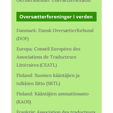
Germersheimer Übersetzerlexikon
Oversætterforeninger i verden
Danmark: Dansk Oversætterforbund
(DOF)
Europa: Conseil Européen des
Associations de Traducteurs
Littéraires (CEATL)
Finland: Suomen kääntäjien ja
tulkkien liitto (SKTL)
Finland: Kääntäjien ammattiosasto
(KAOS)
Frankrig: Association des traducteurs