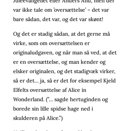
Juleevangeliet eller Anders And, men der
var ikke tale om ’oversættelse’ – det var
bare sådan, det var, og det var skønt!
Og det er stadig sådan, at det gerne må
virke, som om oversættelsen er
originaludgaven, og når man så ved, at det
er en oversættelse, og man kender og
elsker originalen, og det stadigvæk virker,
så er det… ja, så er det for eksempel Kjeld
Elfelts oversættelse af Alice in
Wonderland. (”… sagde hertuginden og
borede sin lille spidse hage ned i
skulderen på Alice.”)