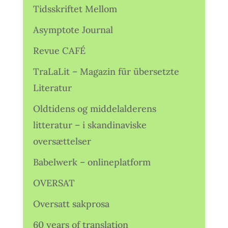
Tidsskriftet Mellom
Asymptote Journal
Revue CAFÉ
TraLaLit – Magazin für übersetzte
Literatur
Oldtidens og middelalderens
litteratur – i skandinaviske
oversættelser
Babelwerk – onlineplatform
OVERSAT
Oversatt sakprosa
60 years of translation