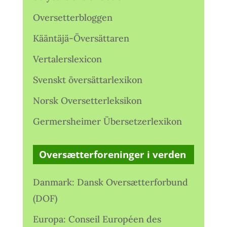
Oversetterbloggen
Kääntäjä-Översättaren
Vertalerslexicon
Svenskt översättarlexikon
Norsk Oversetterleksikon
Germersheimer Übersetzerlexikon
Oversætterforeninger i verden
Danmark: Dansk Oversætterforbund
(DOF)
Europa: Conseil Européen des