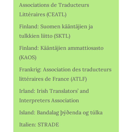
Associations de Traducteurs
Littéraires (CEATL)
Finland: Suomen kääntäjien ja
tulkkien liitto (SKTL)
Finland: Kääntäjien ammattiosasto
(KAOS)
Frankrig: Association des traducteurs
littéraires de France (ATLF)
Irland: Irish Translators’ and
Interpreters Association
Island: Bandalag þýðenda og túlka
Italien: STRADE