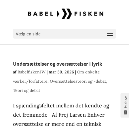
Vælg en side
Undersættelser og oversættelser i lyrik
af
BabelfiskenJW
|
mar 30, 2026
|
Om enkelte
værker/forfattere
,
Oversættelsesteori og -debat
,
Teori og debat
Follow
I spændingsfeltet mellem det kendte og
det fremmede Af Frej Larsen Enhver
oversættelse er mere end en teknisk