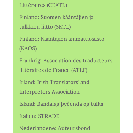
Littéraires (CEATL)
Finland: Suomen kääntäjien ja
tulkkien liitto (SKTL)
Finland: Kääntäjien ammattiosasto
(KAOS)
Frankrig: Association des traducteurs
littéraires de France (ATLF)
Irland: Irish Translators’ and
Interpreters Association
Island: Bandalag þýðenda og túlka
Italien: STRADE
Nederlandene: Auteursbond