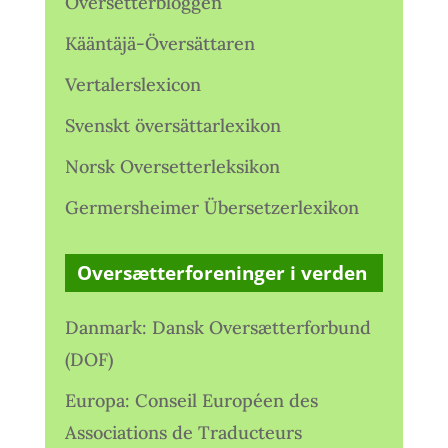
Oversetterbloggen
Kääntäjä-Översättaren
Vertalerslexicon
Svenskt översättarlexikon
Norsk Oversetterleksikon
Germersheimer Übersetzerlexikon
Oversætterforeninger i verden
Danmark: Dansk Oversætterforbund
(DOF)
Europa: Conseil Européen des
Associations de Traducteurs