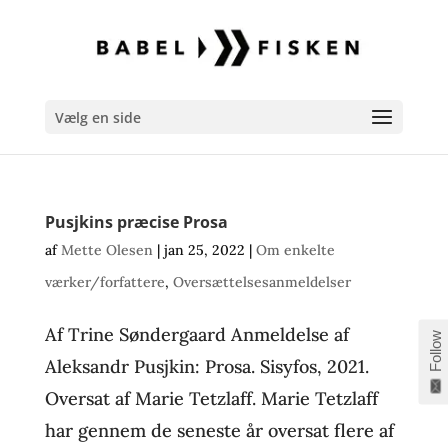
Vælg en side
Pusjkins præcise Prosa
af
Mette Olesen
|
jan 25, 2022
|
Om enkelte
værker/forfattere
,
Oversættelsesanmeldelser
Af Trine Søndergaard Anmeldelse af
Follow
Aleksandr Pusjkin: Prosa. Sisyfos, 2021.
Oversat af Marie Tetzlaff. Marie Tetzlaff
har gennem de seneste år oversat flere af