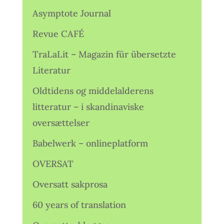
Asymptote Journal
Revue CAFÉ
TraLaLit – Magazin für übersetzte
Literatur
Oldtidens og middelalderens
litteratur – i skandinaviske
oversættelser
Babelwerk – onlineplatform
OVERSAT
Oversatt sakprosa
60 years of translation