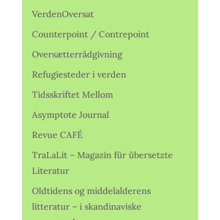
VerdenOversat
Counterpoint / Contrepoint
Oversætterrådgivning
Refugiesteder i verden
Tidsskriftet Mellom
Asymptote Journal
Revue CAFÉ
TraLaLit – Magazin für übersetzte
Literatur
Oldtidens og middelalderens
litteratur – i skandinaviske