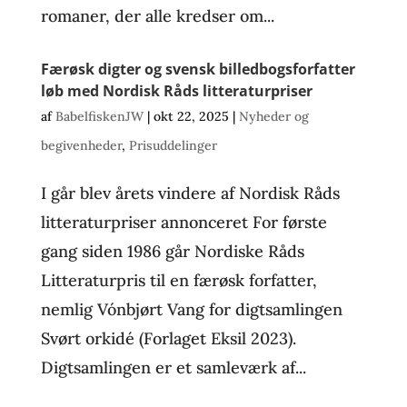
romaner, der alle kredser om...
Færøsk digter og svensk billedbogsforfatter
løb med Nordisk Råds litteraturpriser
af
BabelfiskenJW
|
okt 22, 2025
|
Nyheder og
begivenheder
,
Prisuddelinger
I går blev årets vindere af Nordisk Råds
litteraturpriser annonceret For første
gang siden 1986 går Nordiske Råds
Litteraturpris til en færøsk forfatter,
nemlig Vónbjørt Vang for digtsamlingen
Svørt orkidé (Forlaget Eksil 2023).
Digtsamlingen er et samleværk af...