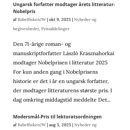
Ungarsk forfatter modtager årets litteratur-
Nobelpris
af
BabelfiskenJW
|
okt 9, 2025
|
Nyheder og
begivenheder
,
Prisuddelinger
Den 71-årige roman- og
manuskriptforfatter László Krasznahorkai
modtager Nobelprisen i litteratur 2025
For kun anden gang i Nobelprisens
historie er det i år en ungarsk forfatter,
der modtager litteraturens største pris. I
dag omkring middagstid meddelte Det...
Modersmål-Pris til lektoratsordningen
af
BabelfiskenJW
|
aug 5, 2025
|
Nyheder og