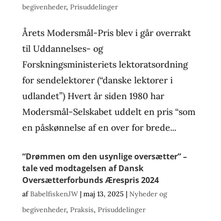
begivenheder
,
Prisuddelinger
Årets Modersmål-Pris blev i går overrakt
til Uddannelses- og
Forskningsministeriets lektoratsordning
for sendelektorer (“danske lektorer i
udlandet”) Hvert år siden 1980 har
Modersmål-Selskabet uddelt en pris “som
en påskønnelse af en over for brede...
“Drømmen om den usynlige oversætter” –
tale ved modtagelsen af Dansk
Oversætterforbunds Ærespris 2024
af
BabelfiskenJW
|
maj 13, 2025
|
Nyheder og
begivenheder
,
Praksis
,
Prisuddelinger