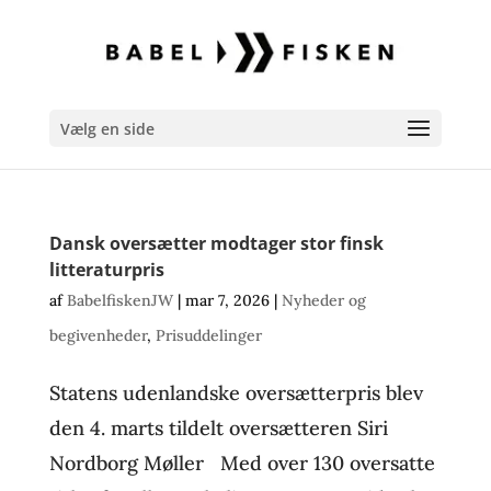
Vælg en side
Dansk oversætter modtager stor finsk
litteraturpris
af
BabelfiskenJW
|
mar 7, 2026
|
Nyheder og
begivenheder
,
Prisuddelinger
Statens udenlandske oversætterpris blev
den 4. marts tildelt oversætteren Siri
Nordborg Møller Med over 130 oversatte