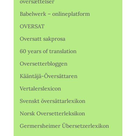
oversættelser
Babelwerk – onlineplatform
OVERSAT
Oversatt sakprosa
60 years of translation
Oversetterbloggen
Kääntäjä-Översättaren
Vertalerslexicon
Svenskt översättarlexikon
Norsk Oversetterleksikon
Germersheimer Übersetzerlexikon