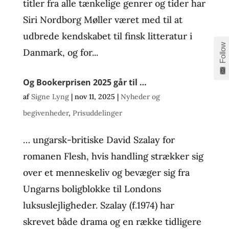
titler fra alle tænkelige genrer og tider har
Siri Nordborg Møller været med til at
udbrede kendskabet til finsk litteratur i
Follow
Danmark, og for...
Og Bookerprisen 2025 går til …
af
Signe Lyng
|
nov 11, 2025
|
Nyheder og
begivenheder
,
Prisuddelinger
… ungarsk-britiske David Szalay for
romanen Flesh, hvis handling strækker sig
over et menneskeliv og bevæger sig fra
Ungarns boligblokke til Londons
luksuslejligheder. Szalay (f.1974) har
skrevet både drama og en række tidligere