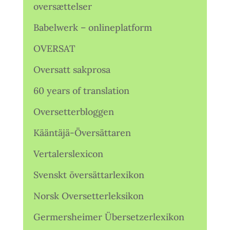
oversættelser
Babelwerk – onlineplatform
OVERSAT
Oversatt sakprosa
60 years of translation
Oversetterbloggen
Kääntäjä-Översättaren
Vertalerslexicon
Svenskt översättarlexikon
Norsk Oversetterleksikon
Germersheimer Übersetzerlexikon