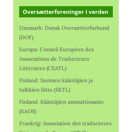
Oversætterforeninger i verden
Danmark: Dansk Oversætterforbund
(DOF)
Europa: Conseil Européen des
Associations de Traducteurs
Littéraires (CEATL)
Finland: Suomen kääntäjien ja
tulkkien liitto (SKTL)
Finland: Kääntäjien ammattiosasto
(KAOS)
Frankrig: Association des traducteurs