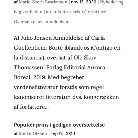
af
Marie Groth Bastiansen
|
nov 12, 2020
|
Nyheder og
begivenheder
,
Om enkelte værker/forfattere
,
Oversættelsesanmeldelser
Af Julio Jensen Anmeldelse af Carla
Guelfenbein: Borte iblandt os (Contigo en
la distancia), oversat af Ole Skov
Thomassen, Forlag Editorial Aurora
Boreal, 2019. Med begrebet
verdenslitteratur forstås som regel
kanoniseret litteratur, dvs. kongerækken
af forfattere...
Populær prins i gedigen oversættelse
af
Mette Olesen
|
sep 17, 2020
|