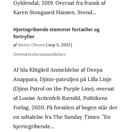
Gyldendal, 2019. Oversat fra fransk af
Karen Stougaard Hansen, Svend...
Hjertegribende stemmer fortæller og
fortryller
af
Mette Olesen
|
sep 3, 2021
|
Oversættelsesanmeldelser
Af Ida Klitgård Anmeldelse af Deepa
Anappara, Djinn-patruljen på Lilla Linje
(Djinn Patrol on the Purple Line), oversat
af Louise Ardenfelt Ravnild, Politikens
Forlag, 2020. På forsiden af bogen står der
en udtalelse fra The Sunday Times: ”En
hjertegribende...