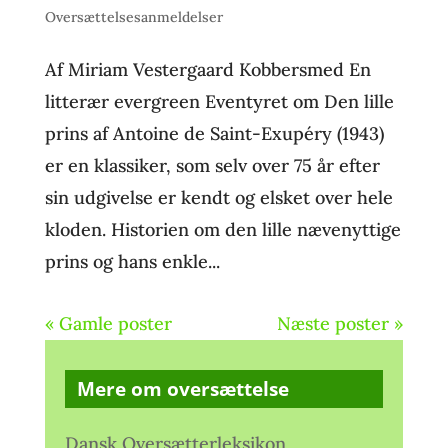
Oversættelsesanmeldelser
Af Miriam Vestergaard Kobbersmed En
litterær evergreen Eventyret om Den lille
prins af Antoine de Saint-Exupéry (1943)
er en klassiker, som selv over 75 år efter
sin udgivelse er kendt og elsket over hele
kloden. Historien om den lille nævenyttige
prins og hans enkle...
« Gamle poster
Næste poster »
Mere om oversættelse
Dansk Oversætterleksikon