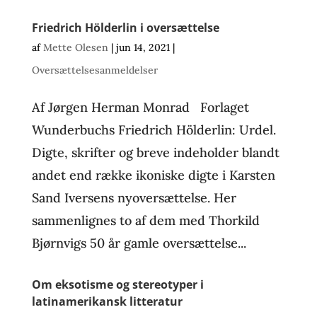
Friedrich Hölderlin i oversættelse
af
Mette Olesen
|
jun 14, 2021
|
Oversættelsesanmeldelser
Af Jørgen Herman Monrad Forlaget
Wunderbuchs Friedrich Hölderlin: Urdel.
Digte, skrifter og breve indeholder blandt
andet end række ikoniske digte i Karsten
Sand Iversens nyoversættelse. Her
sammenlignes to af dem med Thorkild
Bjørnvigs 50 år gamle oversættelse...
Om eksotisme og stereotyper i
latinamerikansk litteratur