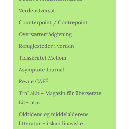
VerdenOversat
Counterpoint / Contrepoint
Oversætterrådgivning
Refugiesteder i verden
Tidsskriftet Mellom
Asymptote Journal
Revue CAFÉ
TraLaLit – Magazin für übersetzte
Literatur
Oldtidens og middelalderens
litteratur – i skandinaviske