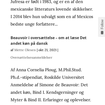
Jufresa er født i 1983, og er en af den
mexicanske litteraturs lovende skikkelser.
I 2014 blev hun udvalgt som en af Mexicos
Follow
bedste unge forfattere...
Beauvoir i oversættelse – om at læse Det
andet køn på dansk
af
Mette Olesen
|
okt 21, 2021
|
Oversættelsesanmeldelser
Af Anna Cornelia Ploug, M.Phil.Stud.
Ph.d.-stipendiat, Roskilde Universitet
Anmeldelse af Simone de Beauvoir: Det
andet køn, Bind I. Kendsgerninger og
Myter & Bind II. Erfaringer og oplevelser.