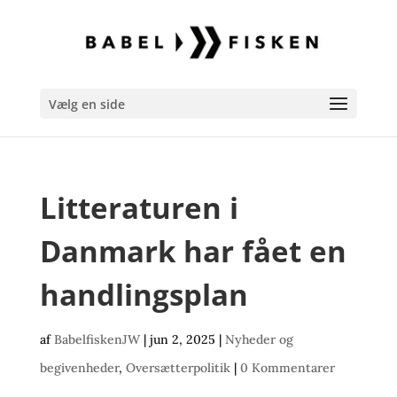
Vælg en side
Litteraturen i
Danmark har fået en
handlingsplan
af
BabelfiskenJW
|
jun 2, 2025
|
Nyheder og
begivenheder
,
Oversætterpolitik
|
0 Kommentarer