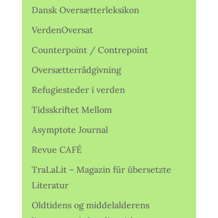
Dansk Oversætterleksikon
VerdenOversat
Counterpoint / Contrepoint
Oversætterrådgivning
Refugiesteder i verden
Tidsskriftet Mellom
Asymptote Journal
Revue CAFÉ
TraLaLit – Magazin für übersetzte
Literatur
Oldtidens og middelalderens