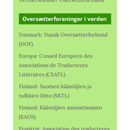
Oversætterforeninger i verden
Danmark: Dansk Oversætterforbund
(DOF)
Europa: Conseil Européen des
Associations de Traducteurs
Littéraires (CEATL)
Finland: Suomen kääntäjien ja
tulkkien liitto (SKTL)
Finland: Kääntäjien ammattiosasto
(KAOS)
Frankrig: Association des traducteurs