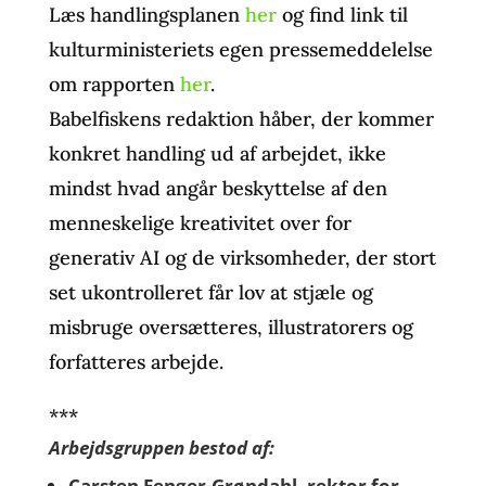
Læs handlingsplanen
her
og find link til
kulturministeriets egen pressemeddelelse
om rapporten
her
.
Babelfiskens redaktion håber, der kommer
konkret handling ud af arbejdet, ikke
mindst hvad angår beskyttelse af den
menneskelige kreativitet over for
generativ AI og de virksomheder, der stort
set ukontrolleret får lov at stjæle og
misbruge oversætteres, illustratorers og
forfatteres arbejde.
***
Arbejdsgruppen bestod af:
Carsten Fenger-Grøndahl, rektor for