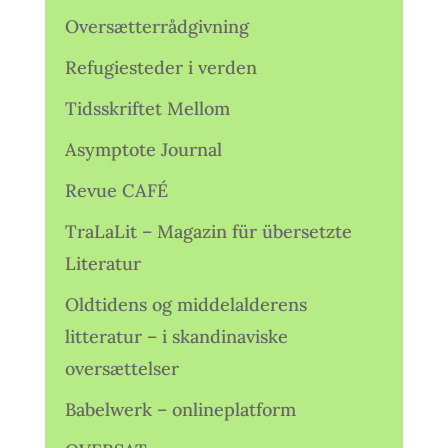
Oversætterrådgivning
Refugiesteder i verden
Tidsskriftet Mellom
Asymptote Journal
Revue CAFÉ
TraLaLit – Magazin für übersetzte
Literatur
Oldtidens og middelalderens
litteratur – i skandinaviske
oversættelser
Babelwerk – onlineplatform