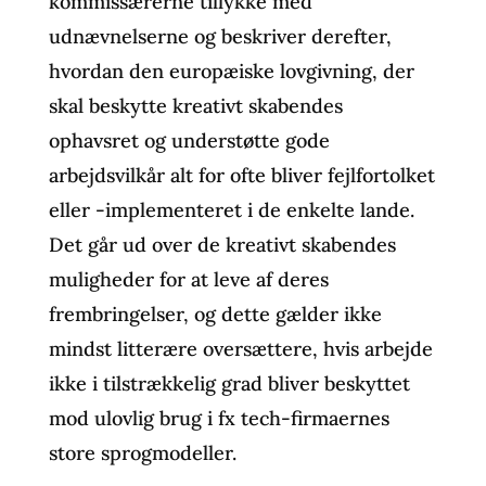
kommissærerne tillykke med
udnævnelserne og beskriver derefter,
hvordan den europæiske lovgivning, der
skal beskytte kreativt skabendes
ophavsret og understøtte gode
arbejdsvilkår alt for ofte bliver fejlfortolket
eller -implementeret i de enkelte lande.
Det går ud over de kreativt skabendes
muligheder for at leve af deres
frembringelser, og dette gælder ikke
mindst litterære oversættere, hvis arbejde
ikke i tilstrækkelig grad bliver beskyttet
mod ulovlig brug i fx tech-firmaernes
store sprogmodeller.