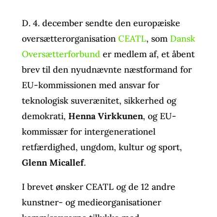
D. 4. december sendte den europæiske
oversætterorganisation
CEATL
, som
Dansk
Oversætterforbund
er medlem af, et åbent
brev til den nyudnævnte næstformand for
EU-kommissionen med ansvar for
teknologisk suverænitet, sikkerhed og
demokrati,
Henna Virkkunen
, og EU-
kommissær for intergenerationel
retfærdighed, ungdom, kultur og sport,
Glenn Micallef
.
I brevet ønsker CEATL og de 12 andre
kunstner- og medieorganisationer