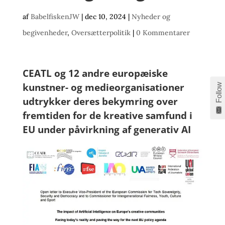
af
BabelfiskenJW
|
dec 10, 2024
|
Nyheder og
begivenheder
,
Oversætterpolitik
|
0 Kommentarer
CEATL og 12 andre europæiske
kunstner- og medieorganisationer
Follow
udtrykker deres bekymring over
fremtiden for de kreative samfund i
EU under påvirkning af generativ AI