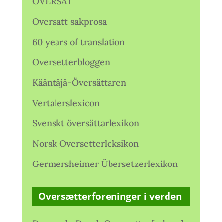
OVERSAT
Oversatt sakprosa
60 years of translation
Oversetterbloggen
Kääntäjä-Översättaren
Vertalerslexicon
Svenskt översättarlexikon
Norsk Oversetterleksikon
Germersheimer Übersetzerlexikon
Oversætterforeninger i verden