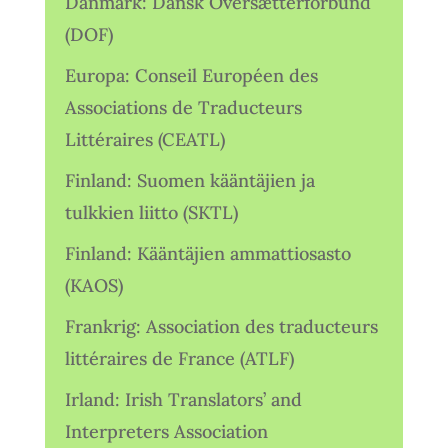
Danmark: Dansk Oversætterforbund
(DOF)
Europa: Conseil Européen des
Associations de Traducteurs
Littéraires (CEATL)
Finland: Suomen kääntäjien ja
tulkkien liitto (SKTL)
Finland: Kääntäjien ammattiosasto
(KAOS)
Frankrig: Association des traducteurs
littéraires de France (ATLF)
Irland: Irish Translators’ and
Interpreters Association