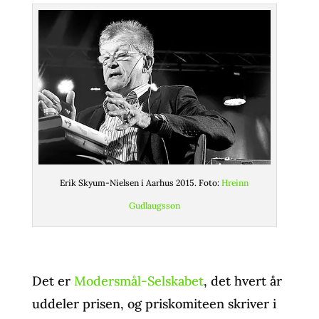
Erik Skyum-Nielsen i Aarhus 2015. Foto:
Hreinn
Gudlaugsson
Det er
Modersmål-Selskabet
, det hvert år
uddeler prisen, og priskomiteen skriver i