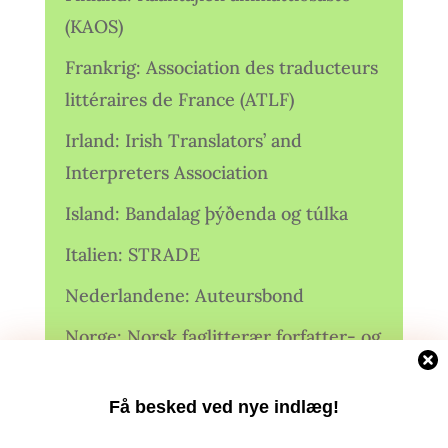
(KAOS)
Frankrig: Association des traducteurs
littéraires de France (ATLF)
Irland: Irish Translators’ and
Interpreters Association
Island: Bandalag þýðenda og túlka
Italien: STRADE
Nederlandene: Auteursbond
Norge: Norsk faglitterær forfatter- og
oversetterforening (NFFO)
Få besked ved nye indlæg!
Norge: Norsk Oversetterforening