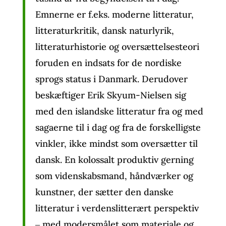
Emnerne er f.eks. moderne litteratur,
litteraturkritik, dansk naturlyrik,
litteraturhistorie og oversættelsesteori
foruden en indsats for de nordiske
sprogs status i Danmark. Derudover
beskæftiger Erik Skyum-Nielsen sig
med den islandske litteratur fra og med
sagaerne til i dag og fra de forskelligste
vinkler, ikke mindst som oversætter til
dansk. En kolossalt produktiv gerning
som videnskabsmand, håndværker og
kunstner, der sætter den danske
litteratur i verdenslitterært perspektiv
‒ med modersmålet som materiale og