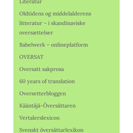
Literatur
Oldtidens og middelalderens
litteratur – i skandinaviske
oversættelser
Babelwerk – onlineplatform
OVERSAT
Oversatt sakprosa
60 years of translation
Oversetterbloggen
Kääntäjä-Översättaren
Vertalerslexicon
Svenskt översättarlexikon