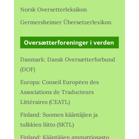
Norsk Oversetterleksikon
Germersheimer Übersetzerlexikon
Oversætterforeninger i verden
Danmark: Dansk Oversætterforbund
(DOF)
Europa: Conseil Européen des
Associations de Traducteurs
Littéraires (CEATL)
Finland: Suomen kääntäjien ja
tulkkien liitto (SKTL)
Finland: Kääntäjien ammattiosasto