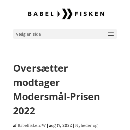
Vælg en side
Oversætter
modtager
Modersmål-Prisen
2022
af
BabelfiskenJW
|
aug 17, 2022
|
Nyheder og