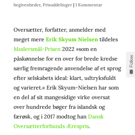
begivenheder
,
Prisuddelinger
|
1 Kommentar
Oversætter, forfatter, anmelder med
meget mere
Erik Skyum Nielsen
tildeles
Modersmål-Prisen
2022 »som en
Follow
påskønnelse for en over for brede kredse
særlig fremragende anvendelse af et sprog
efter selskabets ideal: klart, udtryksfuldt
og varieret.« Erik Skyum-Nielsen har som
en del af sit mangesidige virke oversat
over hundrede bøger fra islandsk og
færøsk, og i 2017 modtog han
Dansk
Oversætterforbunds Ærespris
.