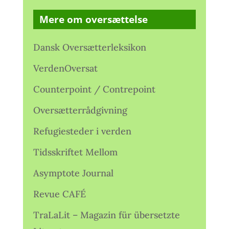
Mere om oversættelse
Dansk Oversætterleksikon
VerdenOversat
Counterpoint / Contrepoint
Oversætterrådgivning
Refugiesteder i verden
Tidsskriftet Mellom
Asymptote Journal
Revue CAFÉ
TraLaLit – Magazin für übersetzte