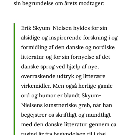
sin begrundelse om årets modtager:
Erik Skyum-Nielsen hyldes for sin
alsidige og inspirerende forskning i og
formidling af den danske og nordiske
litteratur og for sin fornyelse af det
danske sprog ved hjælp af nye,
overraskende udtryk og litterære
virkemidler. Men også herlige gamle
ord og humor er blandt Skyum-
Nielsens kunstneriske greb, når han
begejstrer os skriftligt og mundtligt
med den danske litteratur gennem ca.
tusind år fra begyndelsen til i dag.