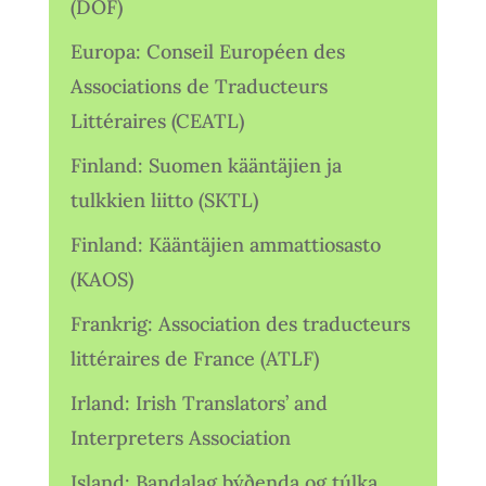
(DOF)
Europa: Conseil Européen des
Associations de Traducteurs
Littéraires (CEATL)
Finland: Suomen kääntäjien ja
tulkkien liitto (SKTL)
Finland: Kääntäjien ammattiosasto
(KAOS)
Frankrig: Association des traducteurs
littéraires de France (ATLF)
Irland: Irish Translators’ and
Interpreters Association
Island: Bandalag þýðenda og túlka