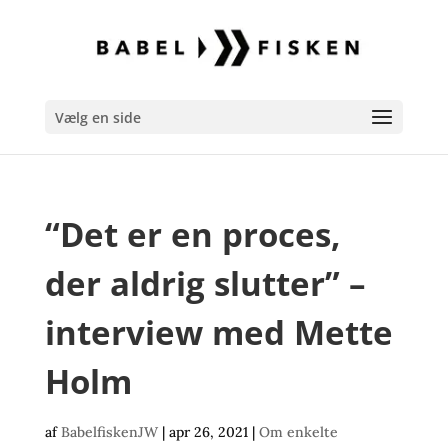
Vælg en side
“Det er en proces,
der aldrig slutter” –
interview med Mette
Holm
af
BabelfiskenJW
|
apr 26, 2021
|
Om enkelte