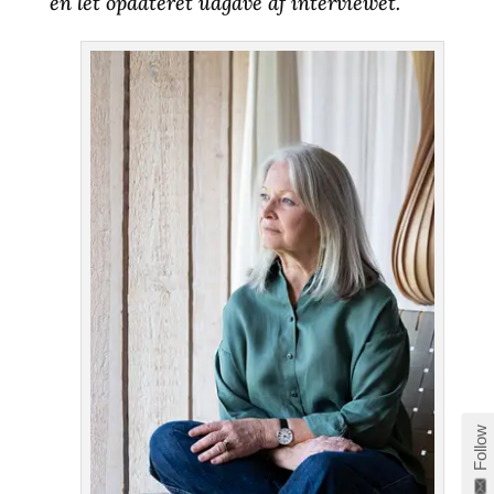
en let opdateret udgave af interviewet.
Follow