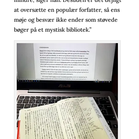
at oversætte en populær forfatter, så ens
møje og besvær ikke ender som støvede
bøger på et mystisk bibliotek.”