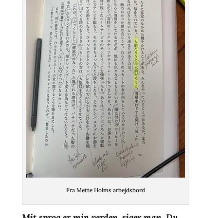
Fra Mette Holms arbejdsbord
Mit sprog er min verden, siger man. Du