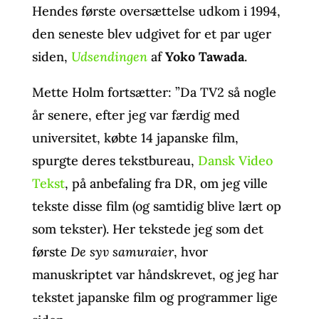
Hendes første oversættelse udkom i 1994,
den seneste blev udgivet for et par uger
siden,
Udsendingen
af
Yoko Tawada
.
Mette Holm fortsætter: ”Da TV2 så nogle
år senere, efter jeg var færdig med
universitet, købte 14 japanske film,
spurgte deres tekstbureau,
Dansk Video
Tekst
, på anbefaling fra DR, om jeg ville
tekste disse film (og samtidig blive lært op
som tekster). Her tekstede jeg som det
første
De syv samuraier
, hvor
manuskriptet var håndskrevet, og jeg har
tekstet japanske film og programmer lige