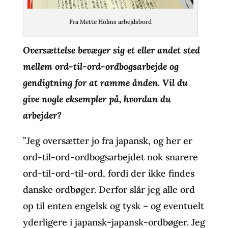
Fra Mette Holms arbejdsbord
Oversættelse bevæger sig et eller andet sted
mellem ord-til-ord-ordbogsarbejde og
gendigtning for at ramme ånden. Vil du
give nogle eksempler på, hvordan du
arbejder?
”Jeg oversætter jo fra japansk, og her er
ord-til-ord-ordbogsarbejdet nok snarere
ord-til-ord-til-ord, fordi der ikke findes
danske ordbøger. Derfor slår jeg alle ord
op til enten engelsk og tysk – og eventuelt
yderligere i japansk-japansk-ordbøger. Jeg