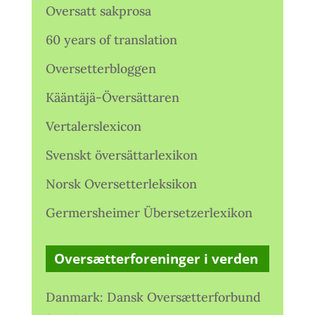
Oversatt sakprosa
60 years of translation
Oversetterbloggen
Kääntäjä-Översättaren
Vertalerslexicon
Svenskt översättarlexikon
Norsk Oversetterleksikon
Germersheimer Übersetzerlexikon
Oversætterforeninger i verden
Danmark: Dansk Oversætterforbund