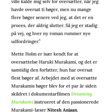
ville kalde mig selv for oversætter, når jeg
havde oversat ti bøger, men nu mange
flere bøger senere ved jeg, at det er en
proces, der aldrig slutter. Så jeg er stadig
på vej, og hver ny roman rummer nye
udfordringer.”
Mette Holm er især kendt for at
oversættelse Haruki Murakami, og det er
samtidig den forfatter, hun har oversat
flest bøger af. Arbejdet med at oversætte
Murakamis bøger blev for et par år siden
skildret i dokumentarfilmen
Dreaming
Murakami
instrueret af den passionerede
Murakami-læser
Nitesh Anjaan
.