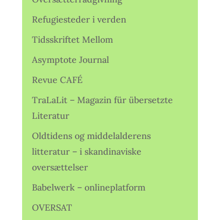
Refugiesteder i verden
Tidsskriftet Mellom
Asymptote Journal
Revue CAFÉ
TraLaLit – Magazin für übersetzte
Literatur
Oldtidens og middelalderens
litteratur – i skandinaviske
oversættelser
Babelwerk – onlineplatform
OVERSAT