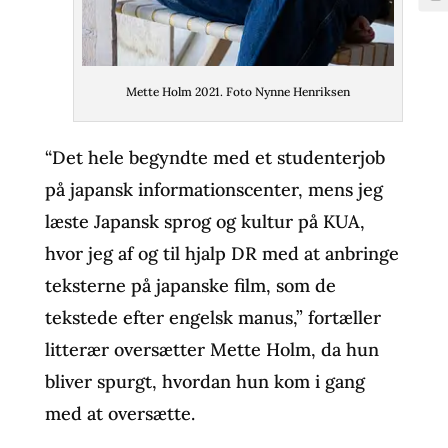
Mette Holm 2021. Foto Nynne Henriksen
“Det hele begyndte med et studenterjob
på japansk informationscenter, mens jeg
læste Japansk sprog og kultur på KUA,
hvor jeg af og til hjalp DR med at anbringe
teksterne på japanske film, som de
tekstede efter engelsk manus,” fortæller
litterær oversætter Mette Holm, da hun
bliver spurgt, hvordan hun kom i gang
med at oversætte.