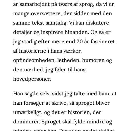
år samarbejdet på tværs af sprog, da vi er
mange oversættere, der sidder med den
samme tekst samtidig. Vi kan diskutere
detaljer og inspirere hinanden. Og så er
jeg stadig efter mere end 20 år fascineret
af historierne i hans værker,
opfindsomheden, letheden, humoren og
den nærhed, jeg føler til hans
hovedpersoner.
Han sagde selv, sidst jeg talte med ham, at
han forsøger at skrive, så sproget bliver
umærkeligt, og det er historien, der
dominerer. Sproget skal fylde mindre og
mindre, siger han. Desuden er det dejligt