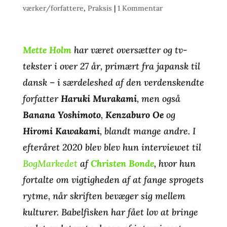
værker/forfattere
,
Praksis
|
1 Kommentar
Mette Holm
har været oversætter og tv-
tekster i over 27 år, primært fra japansk til
dansk – i særdeleshed af den verdenskendte
forfatter
Haruki Murakami
, men også
Banana Yoshimoto
,
Kenzaburo Oe
og
Hiromi Kawakami
, blandt mange andre. I
efteråret 2020 blev blev hun interviewet til
BogMarkedet
af
Christen Bonde
, hvor hun
fortalte om vigtigheden af at fange sprogets
rytme, når skriften bevæger sig mellem
kulturer. Babelfisken har fået lov at bringe