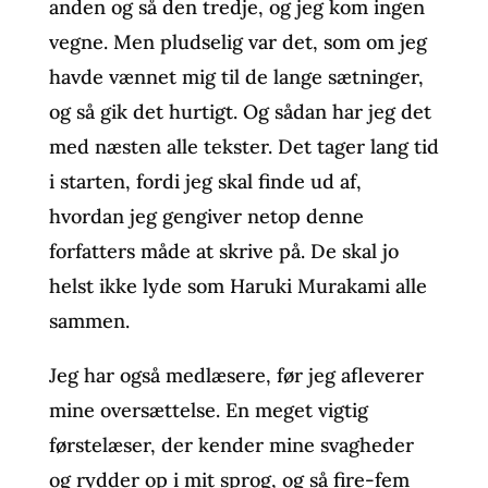
anden og så den tredje, og jeg kom ingen
vegne. Men pludselig var det, som om jeg
havde vænnet mig til de lange sætninger,
og så gik det hurtigt. Og sådan har jeg det
med næsten alle tekster. Det tager lang tid
i starten, fordi jeg skal finde ud af,
hvordan jeg gengiver netop denne
forfatters måde at skrive på. De skal jo
helst ikke lyde som Haruki Murakami alle
sammen.
Jeg har også medlæsere, før jeg afleverer
mine oversættelse. En meget vigtig
førstelæser, der kender mine svagheder
og rydder op i mit sprog, og så fire-fem