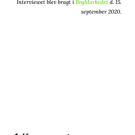
Interviewet blev bragt i
BogMarkedet
d. 15.
september 2020.