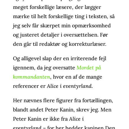
meget forskellige læsere, der lægger
mærke til helt forskellige ting i teksten, så
jeg selv får skærpet min opmærksomhed
og justeret detaljer i oversættelsen. Før
den går til redaktør og korrekturlæser.
Og alligevel slap der en irriterende fejl
igennem, da jeg oversatte
Mordet på
kommandanten
, hvor en af de mange
referencer er
Alice i eventyrland
.
Her nævnes flere figurer fra fortællingen,
blandt andet Peter Kanin, skrev jeg. Men
Peter Kanin er ikke fra
Alice i
eventyrland
– for her hedder kaninen Den