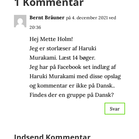
1 Kommentar
Bernt Bräuner
på 4. december 2021 ved
20:36
Hej Mette Holm!
Jeg er storlæser af Haruki
Murakami. Læst 14 bøger.
Jeg har på Facebook set indlæg af
Haruki Murakami med disse opslag
og kommentar er ikke på Dansk..
Findes der en gruppe på Dansk?
Svar
Indsend Kommentar