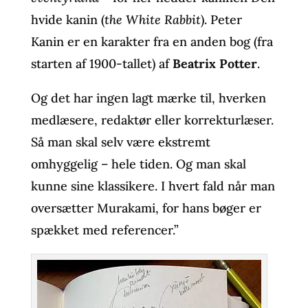
hvide kanin (
the White Rabbit
). Peter
Kanin er en karakter fra en anden bog (fra
starten af 1900-tallet) af
Beatrix Potter
.
Og det har ingen lagt mærke til, hverken
medlæsere, redaktør eller korrekturlæser.
Så man skal selv være ekstremt
omhyggelig – hele tiden. Og man skal
kunne sine klassikere. I hvert fald når man
oversætter Murakami, for hans bøger er
spækket med referencer.”