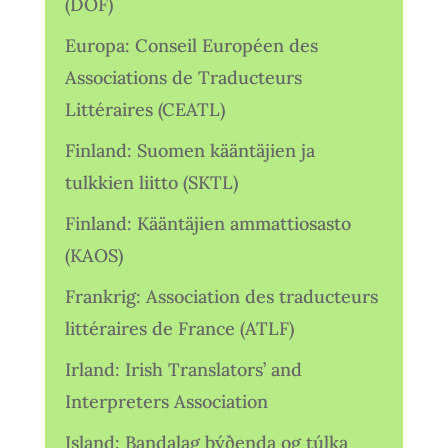
(DOF)
Europa: Conseil Européen des
Associations de Traducteurs
Littéraires (CEATL)
Finland: Suomen kääntäjien ja
tulkkien liitto (SKTL)
Finland: Kääntäjien ammattiosasto
(KAOS)
Frankrig: Association des traducteurs
littéraires de France (ATLF)
Irland: Irish Translators’ and
Interpreters Association
Island: Bandalag þýðenda og túlka