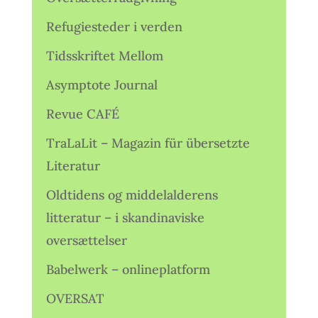
Refugiesteder i verden
Tidsskriftet Mellom
Asymptote Journal
Revue CAFÉ
TraLaLit – Magazin für übersetzte
Literatur
Oldtidens og middelalderens
litteratur – i skandinaviske
oversættelser
Babelwerk – onlineplatform
OVERSAT