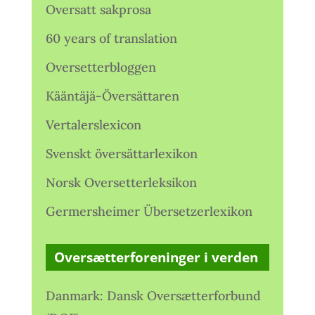
Oversatt sakprosa
60 years of translation
Oversetterbloggen
Kääntäjä-Översättaren
Vertalerslexicon
Svenskt översättarlexikon
Norsk Oversetterleksikon
Germersheimer Übersetzerlexikon
Oversætterforeninger i verden
Danmark: Dansk Oversætterforbund