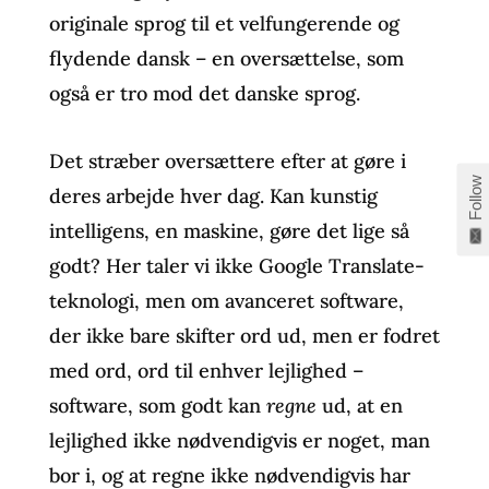
originale sprog til et velfungerende og
flydende dansk – en oversættelse, som
også er tro mod det danske sprog.
Det stræber oversættere efter at gøre i
Follow
deres arbejde hver dag. Kan kunstig
intelligens, en maskine, gøre det lige så
godt? Her taler vi ikke Google Translate-
teknologi, men om avanceret software,
der ikke bare skifter ord ud, men er fodret
med ord, ord til enhver lejlighed –
software, som godt kan
regne
ud, at en
lejlighed ikke nødvendigvis er noget, man
bor i, og at regne ikke nødvendigvis har