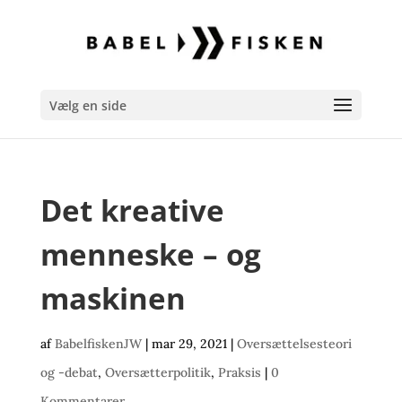
Vælg en side
Det kreative
menneske – og
maskinen
af
BabelfiskenJW
|
mar 29, 2021
|
Oversættelsesteori
og -debat
,
Oversætterpolitik
,
Praksis
|
0
Kommentarer