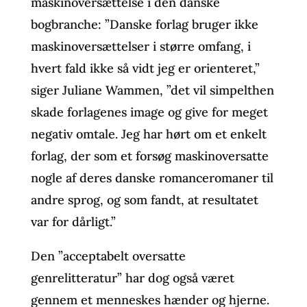
maskinoversættelse i den danske
bogbranche: ”Danske forlag bruger ikke
maskinoversættelser i større omfang, i
hvert fald ikke så vidt jeg er orienteret,”
siger Juliane Wammen, ”det vil simpelthen
skade forlagenes image og give for meget
negativ omtale. Jeg har hørt om et enkelt
forlag, der som et forsøg maskinoversatte
nogle af deres danske romanceromaner til
andre sprog, og som fandt, at resultatet
var for dårligt.”
Den ”acceptabelt oversatte
genrelitteratur” har dog også været
gennem et menneskes hænder og hjerne.