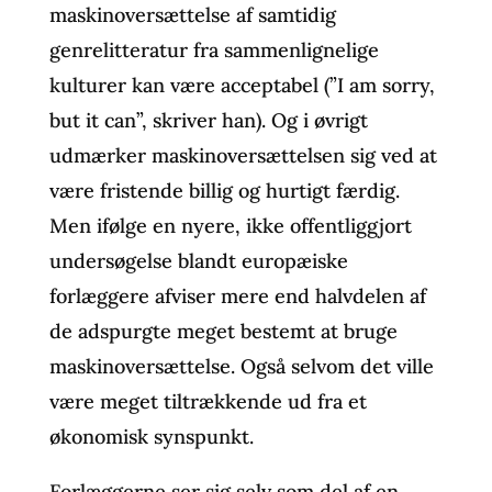
maskinoversættelse af samtidig
genrelitteratur fra sammenlignelige
kulturer kan være acceptabel (”I am sorry,
but it can”, skriver han). Og i øvrigt
udmærker maskinoversættelsen sig ved at
være fristende billig og hurtigt færdig.
Men ifølge en nyere, ikke offentliggjort
undersøgelse blandt europæiske
forlæggere afviser mere end halvdelen af
de adspurgte meget bestemt at bruge
maskinoversættelse. Også selvom det ville
være meget tiltrækkende ud fra et
økonomisk synspunkt.
Forlæggerne ser sig selv som del af en