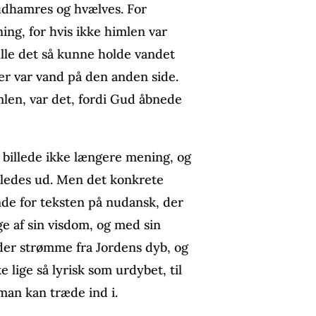
udhamres og hvælves. For
ing, for hvis ikke himlen var
kulle det så kunne holde vandet
der var vand på den anden side.
len, var det, fordi Gud åbnede
billede ikke længere mening, og
rledes ud. Men det konkrete
de for teksten på nudansk, der
e af sin visdom, og med sin
lder strømme fra Jordens dyb, og
e lige så lyrisk som urdybet, til
 man kan træde ind i.