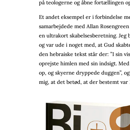
på teologerne og åbne fortællingen op
Et andet eksempel er i forbindelse 
samarbejdede med Allan Rosengreen o
en ultrakort skabelsesberetning. Jeg
og var ude i noget med, at Gud skabte
den hebraiske tekst står der: ”I sin v
oprejste himlen med sin indsigt. Med
op, og skyerne dryppede duggen”, og
mig, at det betød, at der bestemt var