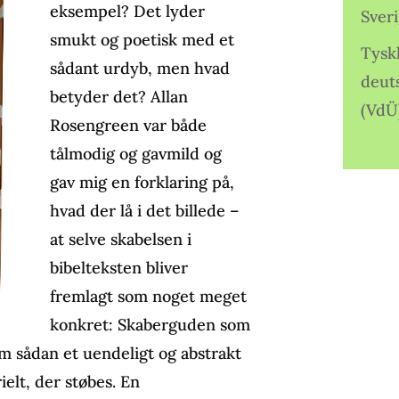
eksempel? Det lyder
Sver
smukt og poetisk med et
Tysk
sådant urdyb, men hvad
deut
betyder det? Allan
(VdÜ
Rosengreen var både
tålmodig og gavmild og
gav mig en forklaring på,
hvad der lå i det billede –
at selve skabelsen i
bibelteksten bliver
fremlagt som noget meget
konkret: Skaberguden som
m sådan et uendeligt og abstrakt
elt, der støbes. En