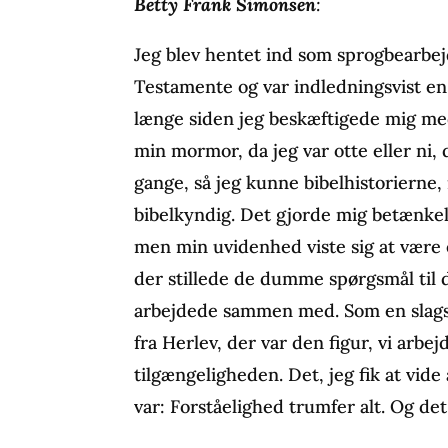
Betty Frank Simonsen
:
Jeg blev hentet ind som sprogbearbej
Testamente og var indledningsvist en
længe siden jeg beskæftigede mig med 
min mormor, da jeg var otte eller ni,
gange, så jeg kunne bibelhistorierne
bibelkyndig. Det gjorde mig betænkel
men min uvidenhed viste sig at være 
der stillede de dumme spørgsmål til d
arbejdede sammen med. Som en slags t
fra Herlev, der var den figur, vi arb
tilgængeligheden. Det, jeg fik at vid
var: Forståelighed trumfer alt. Og de