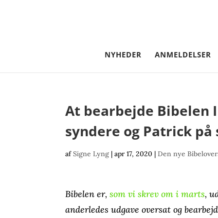
NYHEDER
ANMELDELSER
At bearbejde Bibelen 
syndere og Patrick på
af
Signe Lyng
|
apr 17, 2020
|
Den nye Bibelover
Bibelen er,
som vi skrev om i marts
, u
anderledes udgave oversat og bearbej