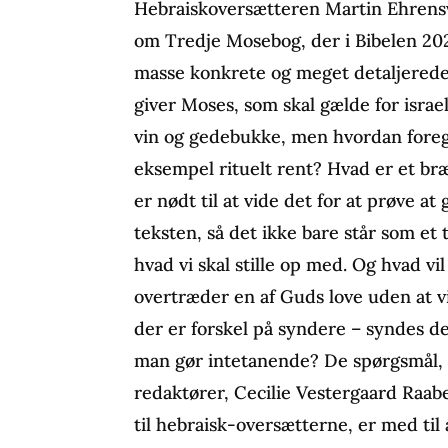
Hebraiskoversætteren Martin Ehrensv
om Tredje Mosebog, der i Bibelen 20
masse konkrete og meget detaljerede 
giver Moses, som skal gælde for israe
vin og gedebukke, men hvordan foreg
eksempel rituelt rent? Hvad er et bræ
er nødt til at vide det for at prøve a
teksten, så det ikke bare står som et t
hvad vi skal stille op med. Og hvad vil
overtræder en af Guds love uden at vi
der er forskel på syndere – syndes der
man gør intetanende? De spørgsmål, s
redaktører, Cecilie Vestergaard Raa
til hebraisk-oversætterne, er med til 