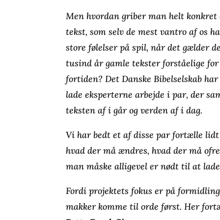
Men hvordan griber man helt konkret 
tekst, som selv de mest vantro af os har
store følelser på spil, når det gælder
tusind år gamle tekster forståelige fo
fortiden? Det Danske Bibelselskab har
lade eksperterne arbejde i par, der s
teksten af i går og verden af i dag.
Vi har bedt et af disse par fortælle li
hvad der må ændres, hvad der må ofres
man måske alligevel er nødt til at lade
Fordi projektets fokus er på formidlin
makker komme til orde først. Her fortæ